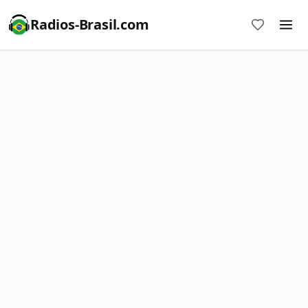
Radios-Brasil.com