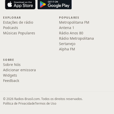
EXPLORAR
POPULARES
Estações de rádio
Metropolitana FM
Podcasts
Antena 1
Músicas Populares
Rádio Anos 80
Rádio Metropolitana
Sertanejo
Alpha FM
SOBRE
Sobre Nós
Adicionar emissora
Widgets
Feedback
© 2026 Radios-Brasil.com. Todos os direitos reservados.
Política de Privacidade
Termos de Uso