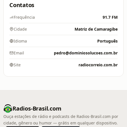
Contatos
Frequência
91.7 FM
Cidade
Matriz de Camaragibe
Idioma
Português
Email
pedro@dominiosolucoes.com.br
Site
radiocorreio.com.br
Radios-Brasil.com
Ouça estações de rádio e podcasts de Radios-Brasil.com por
cidade, gênero ou humor — grátis em qualquer dispositivo.