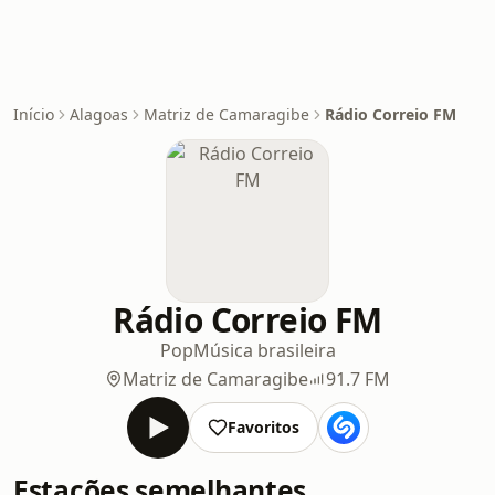
Início
Alagoas
Matriz de Camaragibe
Rádio Correio FM
Rádio Correio FM
Pop
Música brasileira
Matriz de Camaragibe
91.7 FM
Favoritos
Estações semelhantes