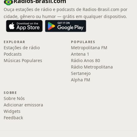
Radios-Brasil.com
Ouça estações de rádio e podcasts de Radios-Brasil.com por
cidade, gênero ou humor — grátis em qualquer dispositivo.
EXPLORAR
POPULARES
Estações de rádio
Metropolitana FM
Podcasts
Antena 1
Músicas Populares
Rádio Anos 80
Rádio Metropolitana
Sertanejo
Alpha FM
SOBRE
Sobre Nós
Adicionar emissora
Widgets
Feedback