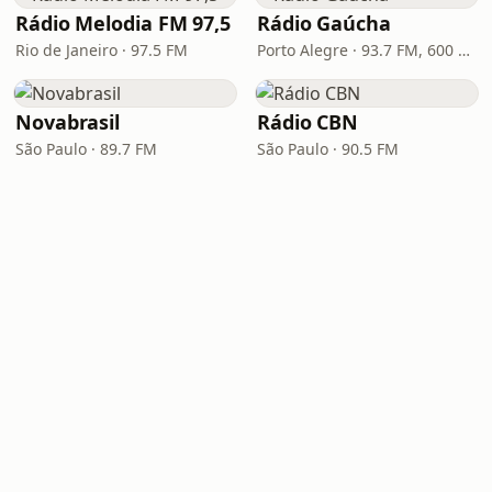
Rádio Melodia FM 97,5
Rádio Gaúcha
Rio de Janeiro · 97.5 FM
Porto Alegre · 93.7 FM, 600 AM
Novabrasil
Rádio CBN
São Paulo · 89.7 FM
São Paulo · 90.5 FM