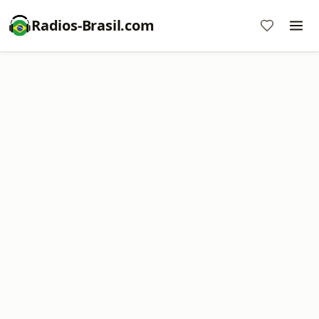
Radios-Brasil.com