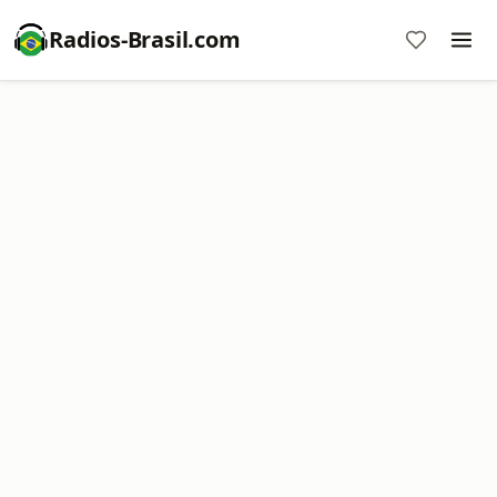
Radios-Brasil.com