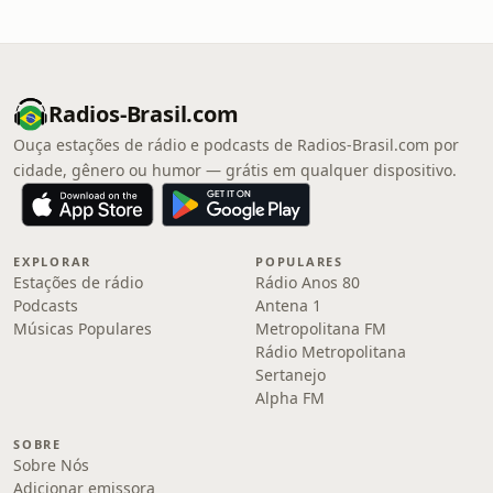
Radios-Brasil.com
Ouça estações de rádio e podcasts de Radios-Brasil.com por
cidade, gênero ou humor — grátis em qualquer dispositivo.
EXPLORAR
POPULARES
Estações de rádio
Rádio Anos 80
Podcasts
Antena 1
Músicas Populares
Metropolitana FM
Rádio Metropolitana
Sertanejo
Alpha FM
SOBRE
Sobre Nós
Adicionar emissora