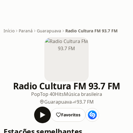
Início
Paraná
Guarapuava
Radio Cultura FM 93.7 FM
Radio Cultura FM 93.7 FM
Pop
Top 40
Hits
Música brasileira
Guarapuava
93.7 FM
Favoritos
Estações semelhantes