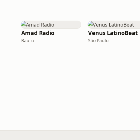
Amad Radio
Venus LatinoBeat
Bauru
São Paulo