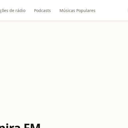
ções de rádio
Podcasts
Músicas Populares
pira FM