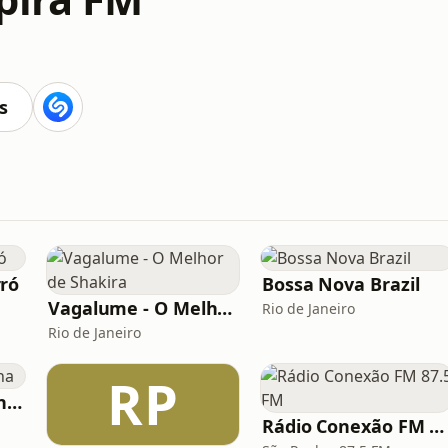
s
ró
Bossa Nova Brazil
Vagalume - O Melhor de Shakira
Rio de Janeiro
Rio de Janeiro
RP
Hunter.FM - Pisadinha
Rádio Conexão FM 87.5 FM