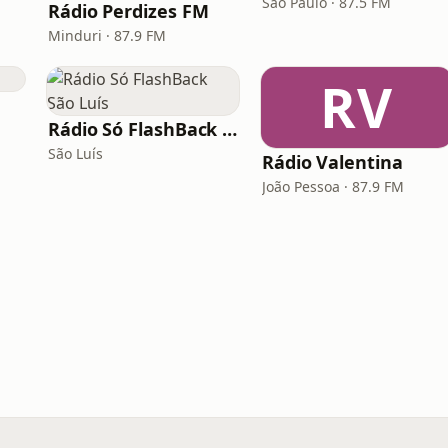
São Paulo · 87.5 FM
Rádio Perdizes FM
Minduri · 87.9 FM
RV
Rádio Só FlashBack São Luís
São Luís
Rádio Valentina
João Pessoa · 87.9 FM