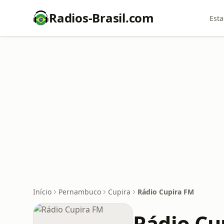
Radios-Brasil.com
Esta
Início
Pernambuco
Cupira
Rádio Cupira FM
Rádio Cu