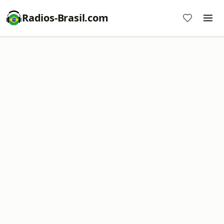
Radios-Brasil.com