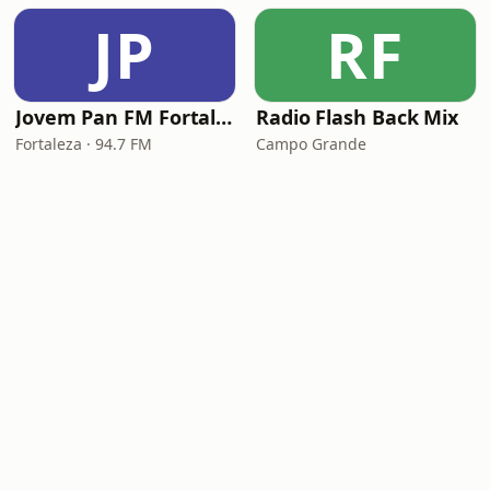
JP
RF
Jovem Pan FM Fortaleza
Radio Flash Back Mix
Fortaleza · 94.7 FM
Campo Grande