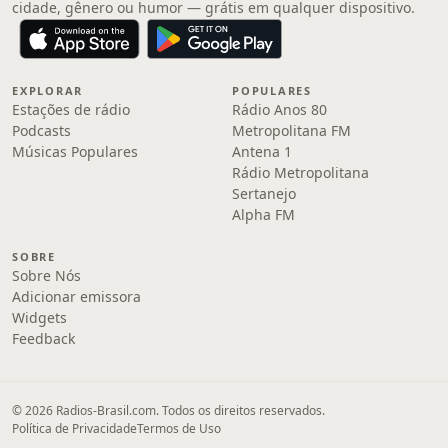
cidade, gênero ou humor — grátis em qualquer dispositivo.
EXPLORAR
POPULARES
Estações de rádio
Rádio Anos 80
Podcasts
Metropolitana FM
Músicas Populares
Antena 1
Rádio Metropolitana
Sertanejo
Alpha FM
SOBRE
Sobre Nós
Adicionar emissora
Widgets
Feedback
© 2026 Radios-Brasil.com. Todos os direitos reservados.
Política de Privacidade
Termos de Uso