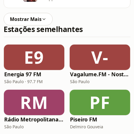
Mostrar Mais
Estações semelhantes
E9
V-
Energia 97 FM
Vagalume.FM - Nostalgia (anos 2000)
São Paulo · 97.7 FM
São Paulo
RM
PF
Rádio Metropolitana MPB
Piseiro FM
São Paulo
Delmiro Gouveia