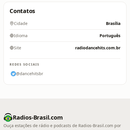
Contatos
Cidade
Brasília
Idioma
Português
Site
radiodancehits.com.br
REDES SOCIAIS
@dancehitsbr
Radios-Brasil.com
Ouça estações de rádio e podcasts de Radios-Brasil.com por