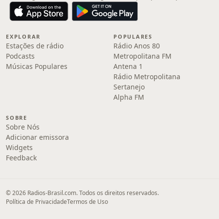
EXPLORAR
POPULARES
Estações de rádio
Rádio Anos 80
Podcasts
Metropolitana FM
Músicas Populares
Antena 1
Rádio Metropolitana
Sertanejo
Alpha FM
SOBRE
Sobre Nós
Adicionar emissora
Widgets
Feedback
© 2026 Radios-Brasil.com. Todos os direitos reservados.
Política de Privacidade
Termos de Uso