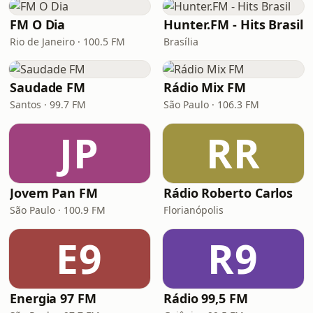
FM O Dia
Hunter.FM - Hits Brasil
Rio de Janeiro · 100.5 FM
Brasília
Saudade FM
Rádio Mix FM
Santos · 99.7 FM
São Paulo · 106.3 FM
JP
RR
Jovem Pan FM
Rádio Roberto Carlos
São Paulo · 100.9 FM
Florianópolis
E9
R9
Energia 97 FM
Rádio 99,5 FM