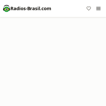
Radios-Brasil.com