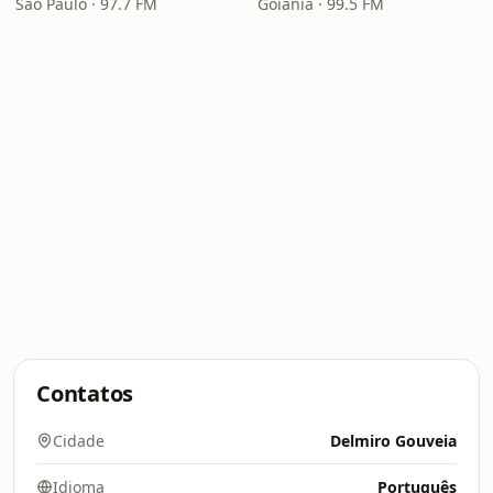
São Paulo · 97.7 FM
Goiânia · 99.5 FM
Contatos
Cidade
Delmiro Gouveia
Idioma
Português