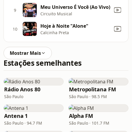
Meu Universo É Você (Ao Vivo)
9
Circuito Musical
Hoje à Noite "Alone"
10
Calcinha Preta
Mostrar Mais
Estações semelhantes
Rádio Anos 80
Metropolitana FM
São Paulo
São Paulo · 98.5 FM
Antena 1
Alpha FM
São Paulo · 94.7 FM
São Paulo · 101.7 FM