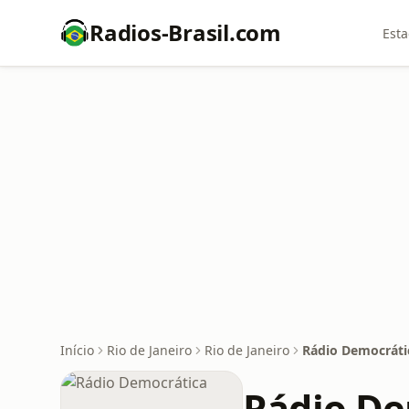
Radios-Brasil.com
Esta
Início
Rio de Janeiro
Rio de Janeiro
Rádio Democráti
Rádio De