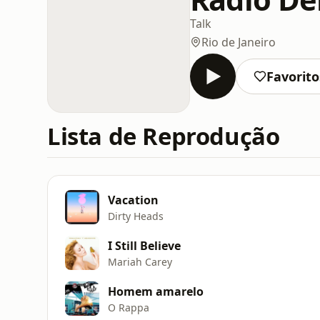
Talk
Rio de Janeiro
Favorito
Lista de Reprodução
Vacation
Dirty Heads
I Still Believe
Mariah Carey
Homem amarelo
O Rappa