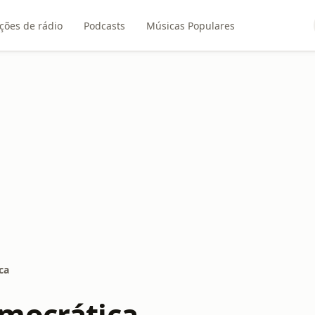
ções de rádio
Podcasts
Músicas Populares
ca
mocrática