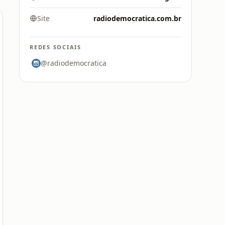
Site
radiodemocratica.com.br
REDES SOCIAIS
@radiodemocratica