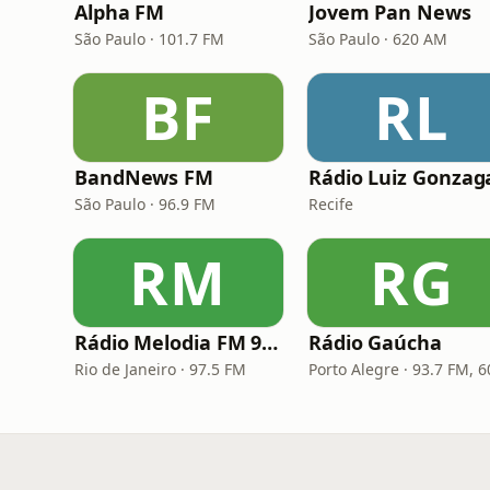
Alpha FM
Jovem Pan News
São Paulo · 101.7 FM
São Paulo · 620 AM
BF
RL
BandNews FM
Rádio Luiz Gonzag
São Paulo · 96.9 FM
Recife
RM
RG
Rádio Melodia FM 97,5
Rádio Gaúcha
Rio de Janeiro · 97.5 FM