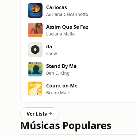
Cariocas
Adriana Calcanhotto
Assim Que Se Faz
Luciana Mello
da
show
Stand By Me
Ben E. King
Count on Me
Bruno Mars
Ver Lista
Músicas Populares