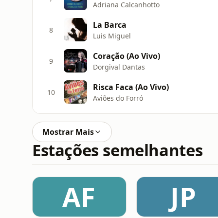
Adriana Calcanhotto
La Barca
8
Luis Miguel
Coração (Ao Vivo)
9
Dorgival Dantas
Risca Faca (Ao Vivo)
10
Aviões do Forró
Mostrar Mais
Estações semelhantes
AF
JP