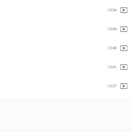
13:54
13:49
13:48
13:41
13:37