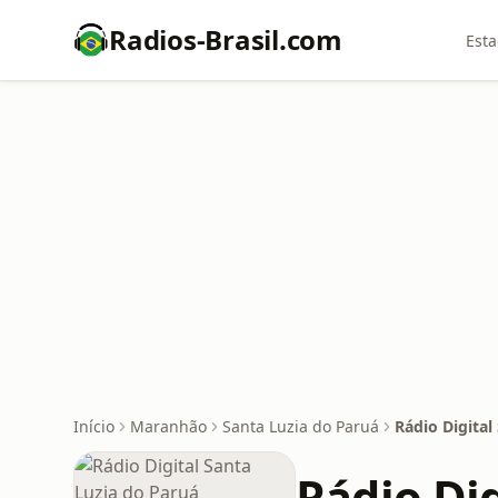
Radios-Brasil.com
Esta
Início
Maranhão
Santa Luzia do Paruá
Rádio Digital
Rádio Dig