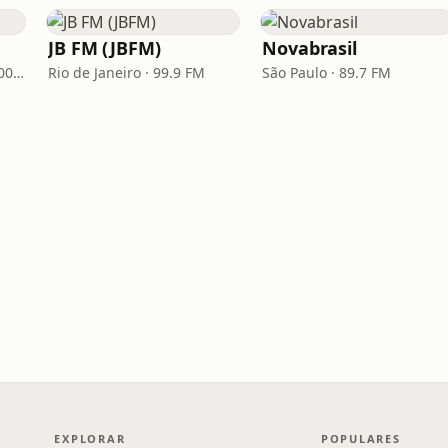
JB FM (JBFM)
Novabrasil
Porto Alegre · 93.7 FM, 600 AM
Rio de Janeiro · 99.9 FM
São Paulo · 89.7 FM
EXPLORAR
POPULARES