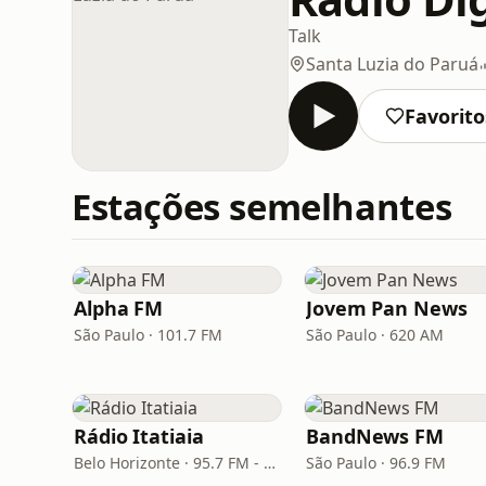
Talk
Santa Luzia do Paruá
Favorito
Estações semelhantes
Alpha FM
Jovem Pan News
São Paulo · 101.7 FM
São Paulo · 620 AM
Rádio Itatiaia
BandNews FM
Belo Horizonte · 95.7 FM - 610 AM
São Paulo · 96.9 FM