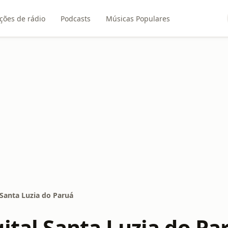
ções de rádio
Podcasts
Músicas Populares
 Santa Luzia do Paruá
ital Santa Luzia do Pa