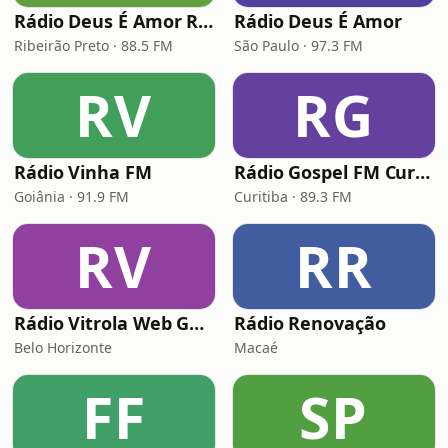
Rádio Deus É Amor Ribeirão Preto
Rádio Deus É Amor
Ribeirão Preto · 88.5 FM
São Paulo · 97.3 FM
RV
RG
Rádio Vinha FM
Rádio Gospel FM Curitiba
Goiânia · 91.9 FM
Curitiba · 89.3 FM
RV
RR
Rádio Vitrola Web Gospel
Rádio Renovação
Belo Horizonte
Macaé
FF
SP