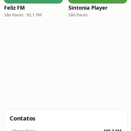
Feliz FM
Sintonia Player
São Paulo · 92.1 FM
São Paulo
Contatos
Frequência
100.3 FM