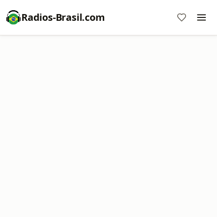
Radios-Brasil.com