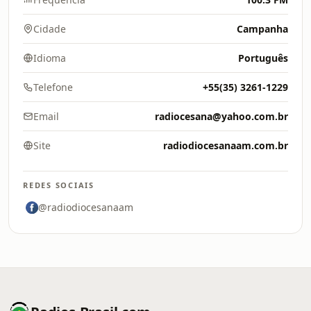
Cidade
Campanha
Idioma
Português
Telefone
+55(35) 3261-1229
Email
radiocesana@yahoo.com.br
Site
radiodiocesanaam.com.br
REDES SOCIAIS
@radiodiocesanaam