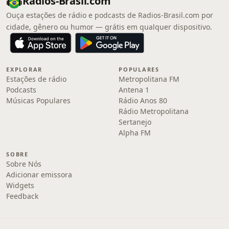
Radios-Brasil.com
Ouça estações de rádio e podcasts de Radios-Brasil.com por
cidade, gênero ou humor — grátis em qualquer dispositivo.
EXPLORAR
POPULARES
Estações de rádio
Metropolitana FM
Podcasts
Antena 1
Músicas Populares
Rádio Anos 80
Rádio Metropolitana
Sertanejo
Alpha FM
SOBRE
Sobre Nós
Adicionar emissora
Widgets
Feedback