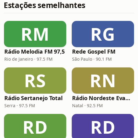
Estações semelhantes
RM
RG
Rádio Melodia FM 97,5
Rede Gospel FM
Rio de Janeiro · 97.5 FM
São Paulo · 90.1 FM
RS
RN
Rádio Sertanejo Total
Rádio Nordeste Evangélica
Serra · 97.5 FM
Natal · 92.5 FM
RD
RD