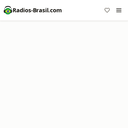
Radios-Brasil.com