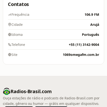
Contatos
Frequência
106.9 FM
Cidade
Arujá
Idioma
Português
Telefone
+55 (11) 3142-9004
Site
1069omegafm.com.br
Radios-Brasil.com
Ouça estações de rádio e podcasts de Radios-Brasil.com por
cidade, gênero ou humor — grátis em qualquer dispositivo.