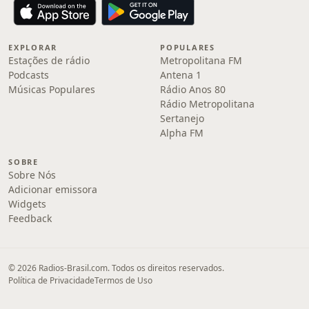
EXPLORAR
POPULARES
Estações de rádio
Metropolitana FM
Podcasts
Antena 1
Músicas Populares
Rádio Anos 80
Rádio Metropolitana
Sertanejo
Alpha FM
SOBRE
Sobre Nós
Adicionar emissora
Widgets
Feedback
© 2026 Radios-Brasil.com. Todos os direitos reservados.
Política de Privacidade
Termos de Uso