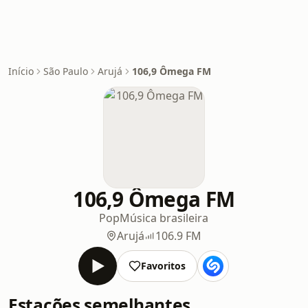
Início
São Paulo
Arujá
106,9 Ômega FM
106,9 Ômega FM
Pop
Música brasileira
Arujá
106.9 FM
Favoritos
Estações semelhantes