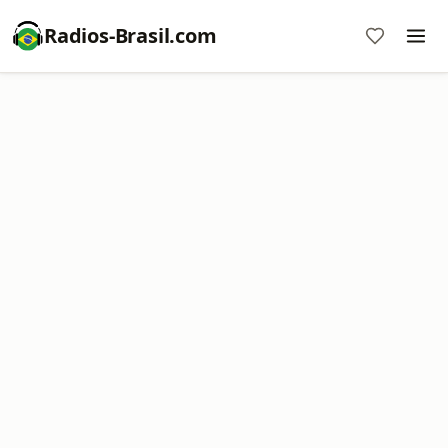
Radios-Brasil.com