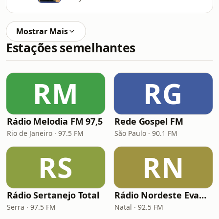
Mostrar Mais
Estações semelhantes
RM
RG
Rádio Melodia FM 97,5
Rede Gospel FM
Rio de Janeiro · 97.5 FM
São Paulo · 90.1 FM
RS
RN
Rádio Sertanejo Total
Rádio Nordeste Evangélica
Serra · 97.5 FM
Natal · 92.5 FM