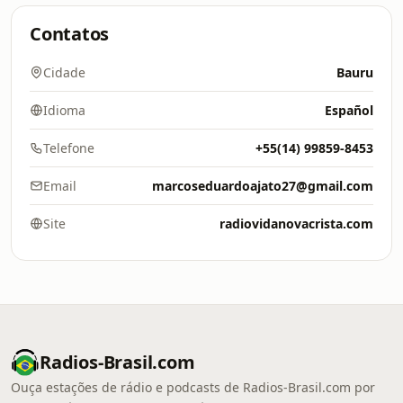
Contatos
Cidade
Bauru
Idioma
Español
Telefone
+55(14) 99859-8453
Email
marcoseduardoajato27@gmail.com
Site
radiovidanovacrista.com
Radios-Brasil.com
Ouça estações de rádio e podcasts de Radios-Brasil.com por