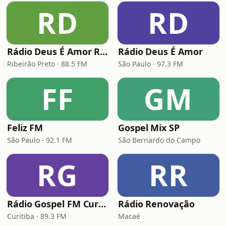
RD
RD
Rádio Deus É Amor Ribeirão Preto
Rádio Deus É Amor
Ribeirão Preto · 88.5 FM
São Paulo · 97.3 FM
FF
GM
Feliz FM
Gospel Mix SP
São Paulo · 92.1 FM
São Bernardo do Campo
RG
RR
Rádio Gospel FM Curitiba
Rádio Renovação
Curitiba · 89.3 FM
Macaé