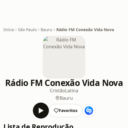
Início
São Paulo
Bauru
Rádio FM Conexão Vida Nova
Rádio FM Conexão Vida Nova
Cristão
Latina
Bauru
Favoritos
Lista de Reprodução