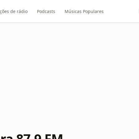
ções de rádio
Podcasts
Músicas Populares
ora 87.9 FM