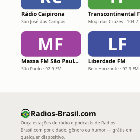
Rádio Caipirona
Transcontinental 
São José dos Campos
Mogi das Cruzes · 104.7
MF
LF
Massa FM São Paulo 92.9
Liberdade FM
São Paulo · 92.9 FM
Belo Horizonte · 92.9 FM
Radios-Brasil.com
Ouça estações de rádio e podcasts de Radios-
Brasil.com por cidade, gênero ou humor — grátis em
qualquer dispositivo.