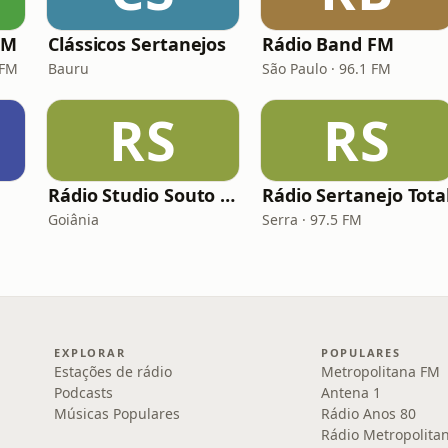
FM
Clássicos Sertanejos
Rádio Band FM
 FM
Bauru
São Paulo · 96.1 FM
RS
RS
Rádio Studio Souto - Sertaneja
Rádio Sertanejo Tota
Goiânia
Serra · 97.5 FM
EXPLORAR
POPULARES
Estações de rádio
Metropolitana FM
Podcasts
Antena 1
Músicas Populares
Rádio Anos 80
Rádio Metropolita