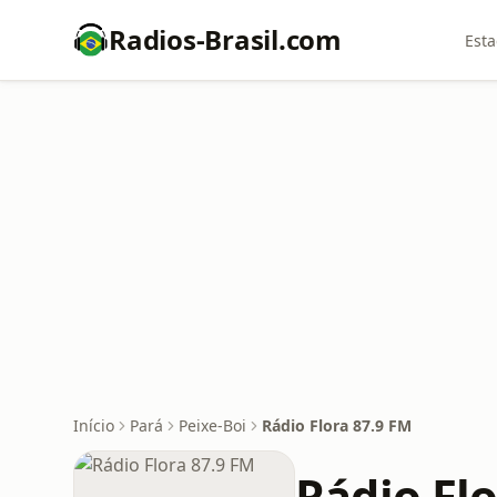
Radios-Brasil.com
Esta
Início
Pará
Peixe-Boi
Rádio Flora 87.9 FM
Rádio Fl