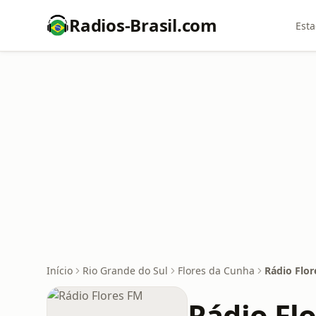
Radios-Brasil.com
Esta
Início
Rio Grande do Sul
Flores da Cunha
Rádio Flo
Rádio Fl