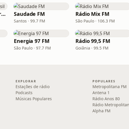
Hunter.FM - Hits Brasil
Saudade FM
Rádio Mix FM
Santos · 99.7 FM
São Paulo · 106.3 FM
Energia 97 FM
Rádio 99,5 FM
São Paulo · 97.7 FM
Goiânia · 99.5 FM
EXPLORAR
POPULARES
Estações de rádio
Metropolitana FM
Podcasts
Antena 1
Músicas Populares
Rádio Anos 80
Rádio Metropolita
Alpha FM