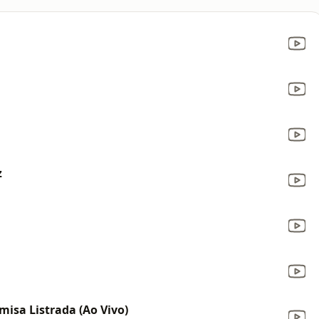
z
misa Listrada (Ao Vivo)