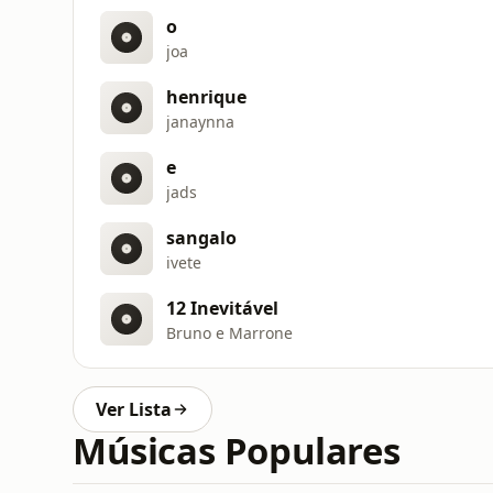
o
joa
henrique
janaynna
e
jads
sangalo
ivete
12 Inevitável
Bruno e Marrone
Ver Lista
Músicas Populares