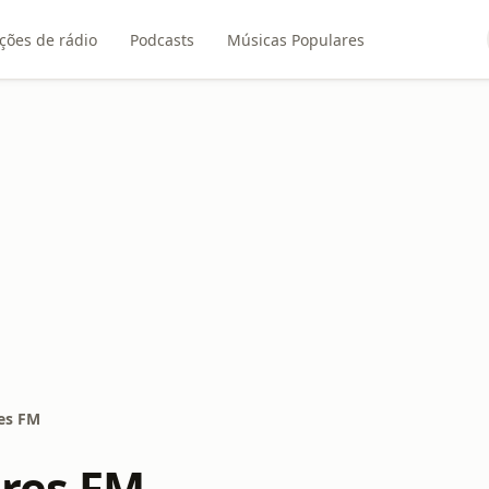
ções de rádio
Podcasts
Músicas Populares
res FM
ores FM