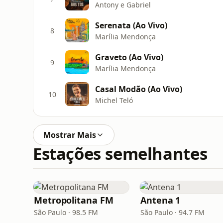
Antony e Gabriel
Serenata (Ao Vivo)
8
Marília Mendonça
Graveto (Ao Vivo)
9
Marília Mendonça
Casal Modão (Ao Vivo)
10
Michel Teló
Mostrar Mais
Estações semelhantes
Metropolitana FM
Antena 1
São Paulo · 98.5 FM
São Paulo · 94.7 FM