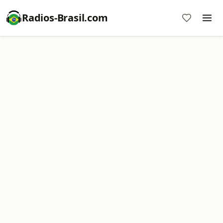
Radios-Brasil.com