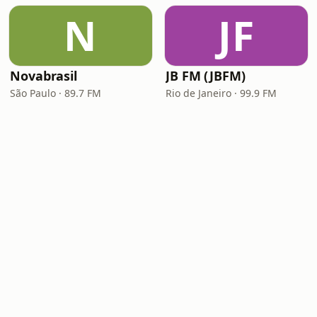
N
JF
Novabrasil
JB FM (JBFM)
São Paulo · 89.7 FM
Rio de Janeiro · 99.9 FM