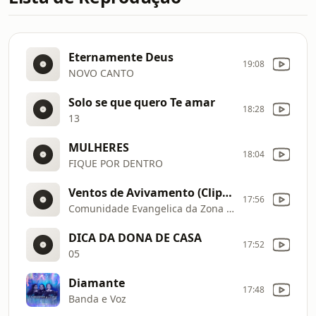
Eternamente Deus
19:08
NOVO CANTO
Solo se que quero Te amar
18:28
13
MULHERES
18:04
FIQUE POR DENTRO
Ventos de Avivamento (Clipe Oficial MK Music)
17:56
Comunidade Evangelica da Zona Sul
DICA DA DONA DE CASA
17:52
05
Diamante
17:48
Banda e Voz