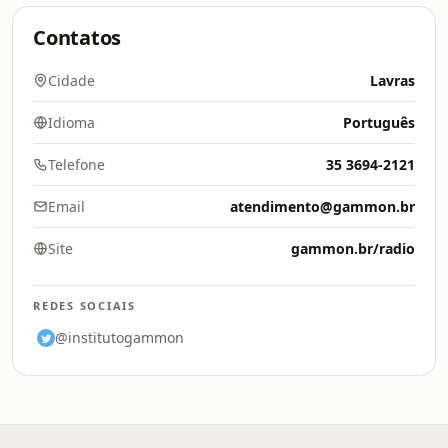
Contatos
Cidade
Lavras
Idioma
Português
Telefone
35 3694-2121
Email
atendimento@gammon.br
Site
gammon.br/radio
REDES SOCIAIS
@institutogammon