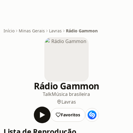
Início
Minas Gerais
Lavras
Rádio Gammon
Rádio Gammon
Talk
Música brasileira
Lavras
Favoritos
Lista de Reprodução