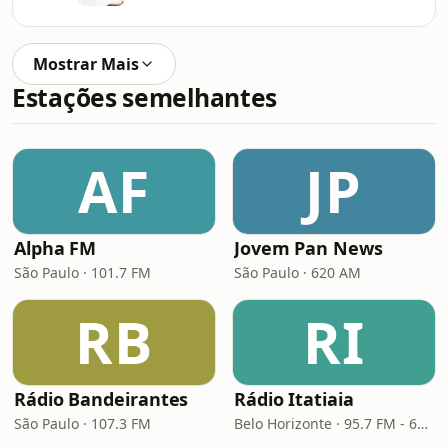
Mostrar Mais
Estações semelhantes
AF
JP
Alpha FM
Jovem Pan News
São Paulo · 101.7 FM
São Paulo · 620 AM
RB
RI
Rádio Bandeirantes
Rádio Itatiaia
São Paulo · 107.3 FM
Belo Horizonte · 95.7 FM - 610 AM