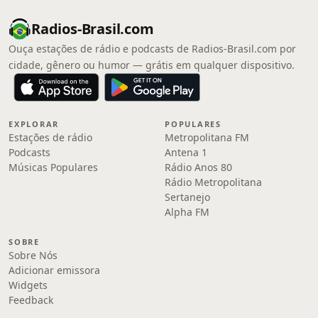
Radios-Brasil.com
Ouça estações de rádio e podcasts de Radios-Brasil.com por
cidade, gênero ou humor — grátis em qualquer dispositivo.
EXPLORAR
POPULARES
Estações de rádio
Metropolitana FM
Podcasts
Antena 1
Músicas Populares
Rádio Anos 80
Rádio Metropolitana
Sertanejo
Alpha FM
SOBRE
Sobre Nós
Adicionar emissora
Widgets
Feedback