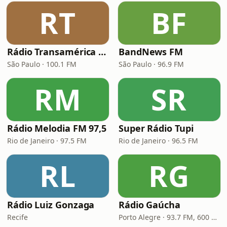
RT
BF
Rádio Transamérica (TMC)
BandNews FM
São Paulo · 100.1 FM
São Paulo · 96.9 FM
RM
SR
Rádio Melodia FM 97,5
Super Rádio Tupi
Rio de Janeiro · 97.5 FM
Rio de Janeiro · 96.5 FM
RL
RG
Rádio Luiz Gonzaga
Rádio Gaúcha
Recife
Porto Alegre · 93.7 FM, 600 AM