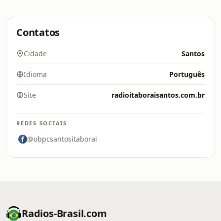
Contatos
Cidade
Santos
Idioma
Português
Site
radioitaboraisantos.com.br
REDES SOCIAIS
@obpcsantositaborai
Radios-Brasil.com