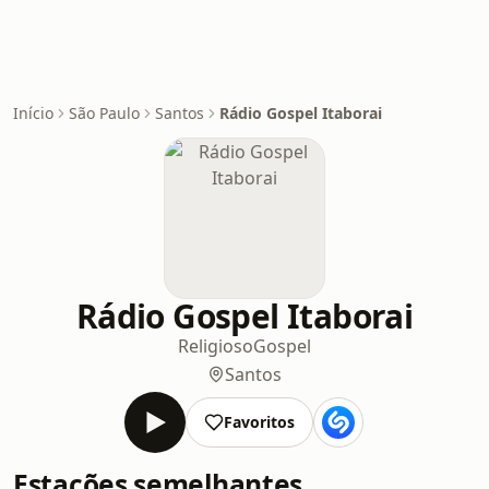
Início
São Paulo
Santos
Rádio Gospel Itaborai
Rádio Gospel Itaborai
Religioso
Gospel
Santos
Favoritos
Estações semelhantes