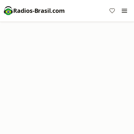
Radios-Brasil.com