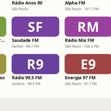
Rádio Anos 80
Alpha FM
São Paulo
São Paulo · 101.7 FM
SF
RM
Hunter.FM - Hits Brasil
Saudade FM
Rádio Mix FM
Santos · 99.7 FM
São Paulo · 106.3 FM
R9
E9
los
Rádio 99,5 FM
Energia 97 FM
Goiânia · 99.5 FM
São Paulo · 97.7 FM