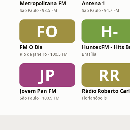
Metropolitana FM
Antena 1
São Paulo · 98.5 FM
São Paulo · 94.7 FM
FO
H-
FM O Dia
Rio de Janeiro · 100.5 FM
Brasília
JP
RR
Jovem Pan FM
Rádio Roberto Car
São Paulo · 100.9 FM
Florianópolis