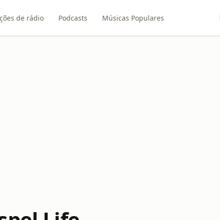
ções de rádio
Podcasts
Músicas Populares
spel Life