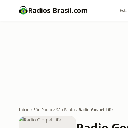
Radios-Brasil.com
Esta
Início
São Paulo
São Paulo
Radio Gospel Life
Radio Go