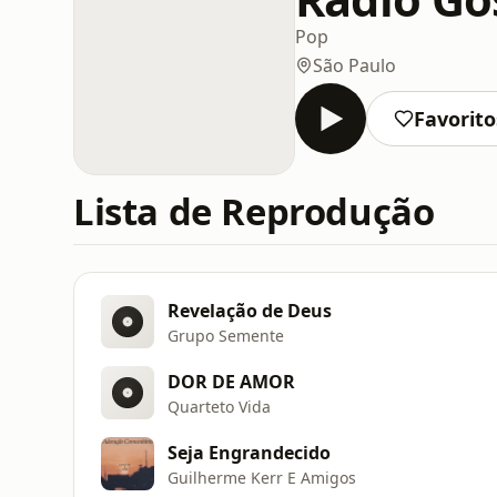
Pop
São Paulo
Favorito
Lista de Reprodução
Revelação de Deus
Grupo Semente
DOR DE AMOR
Quarteto Vida
Seja Engrandecido
Guilherme Kerr E Amigos