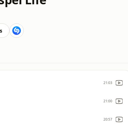
s
21:03
21:00
20:57