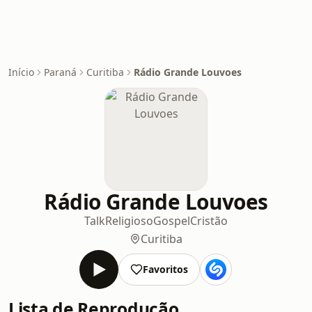
Início
Paraná
Curitiba
Rádio Grande Louvoes
Rádio Grande Louvoes
Talk
Religioso
Gospel
Cristão
Curitiba
Favoritos
Lista de Reprodução