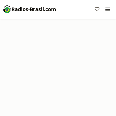
Radios-Brasil.com