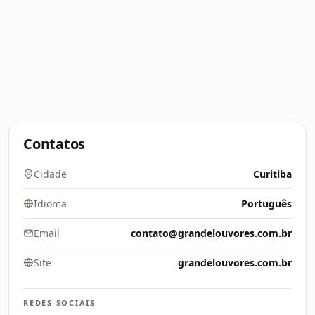
Contatos
Cidade
Curitiba
Idioma
Português
Email
contato@grandelouvores.com.br
Site
grandelouvores.com.br
REDES SOCIAIS