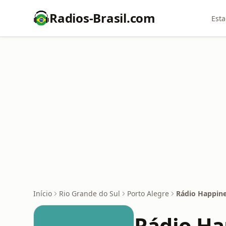
Radios-Brasil.com
Esta
Início
Rio Grande do Sul
Porto Alegre
Rádio Happine
Rádio Ha