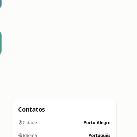
Contatos
Cidade
Porto Alegre
Idioma
Português