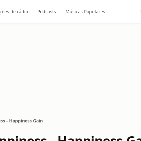
ções de rádio
Podcasts
Músicas Populares
ss - Happiness Gain
ppiness - Happiness G