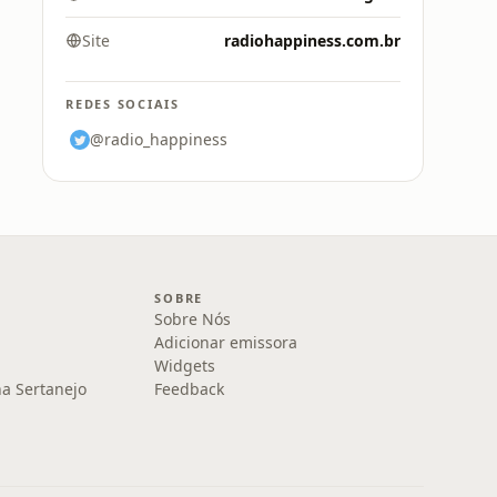
Site
radiohappiness.com.br
REDES SOCIAIS
@radio_happiness
SOBRE
Sobre Nós
Adicionar emissora
Widgets
na Sertanejo
Feedback