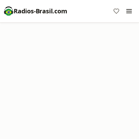
Radios-Brasil.com