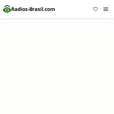
Radios-Brasil.com