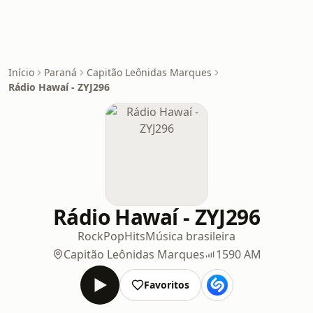
Início
Paraná
Capitão Leônidas Marques
Rádio Hawaí - ZYJ296
Rádio Hawaí - ZYJ296
Rock
Pop
Hits
Música brasileira
Capitão Leônidas Marques
1590 AM
Favoritos