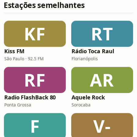
Estações semelhantes
KF
RT
Kiss FM
Rádio Toca Raul
São Paulo · 92.5 FM
Florianópolis
RF
AR
Radio FlashBack 80
Aquele Rock
Ponta Grossa
Sorocaba
F
V-