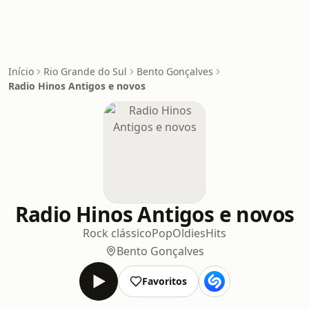
Início
Rio Grande do Sul
Bento Gonçalves
Radio Hinos Antigos e novos
Radio Hinos Antigos e novos
Rock clássico
Pop
Oldies
Hits
Bento Gonçalves
Favoritos