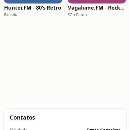
Hunter.FM - 80's Retro
Vagalume.FM - Rock Ballads
Brasília
São Paulo
Contatos
Cidade
Bento Gonçalves