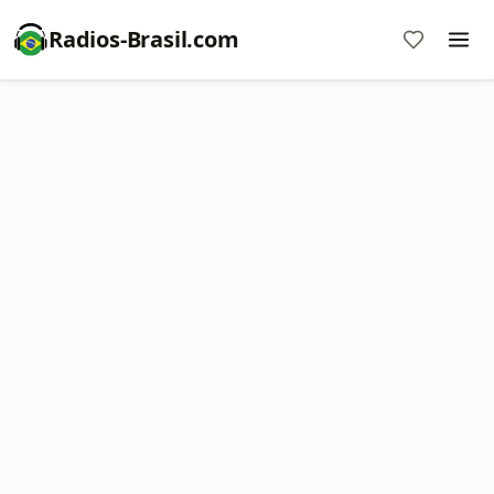
Radios-Brasil.com