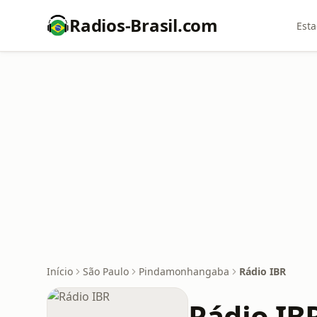
Radios-Brasil.com
Esta
Início
São Paulo
Pindamonhangaba
Rádio IBR
Rádio IB