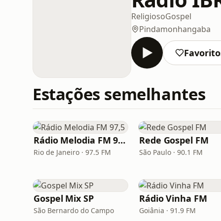
Religioso
Gospel
Pindamonhangaba
Favorito
Estações semelhantes
Rádio Melodia FM 97,5
Rede Gospel FM
Rio de Janeiro · 97.5 FM
São Paulo · 90.1 FM
Gospel Mix SP
Rádio Vinha FM
São Bernardo do Campo
Goiânia · 91.9 FM