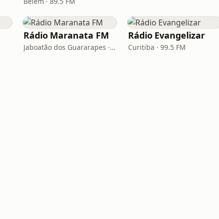
Belém · 89.5 FM
M
Rádio Maranata FM
Rádio Evangelizar
Jaboatão dos Guararapes · 103.9 FM
Curitiba · 99.5 FM