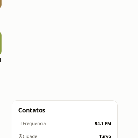
l
Contatos
Frequência
94.1 FM
Cidade
Turvo