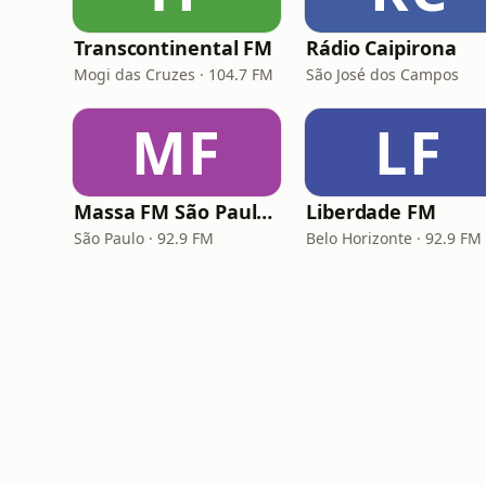
Transcontinental FM
Rádio Caipirona
Mogi das Cruzes · 104.7 FM
São José dos Campos
MF
LF
Massa FM São Paulo 92.9
Liberdade FM
São Paulo · 92.9 FM
Belo Horizonte · 92.9 FM