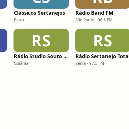
Clássicos Sertanejos
Rádio Band FM
Bauru
São Paulo · 96.1 FM
RS
RS
Rádio Studio Souto - Sertaneja
Rádio Sertanejo Tota
Goiânia
Serra · 97.5 FM