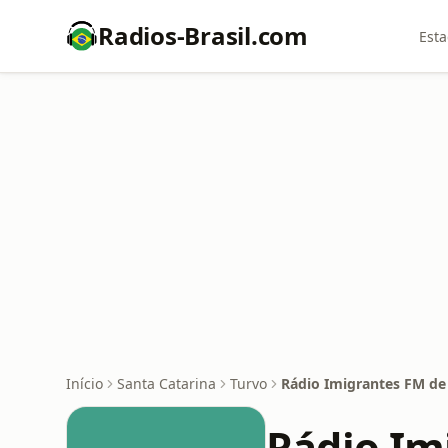
Radios-Brasil.com
Esta
Início
Santa Catarina
Turvo
Rádio Imigrantes FM de
Rádio Im