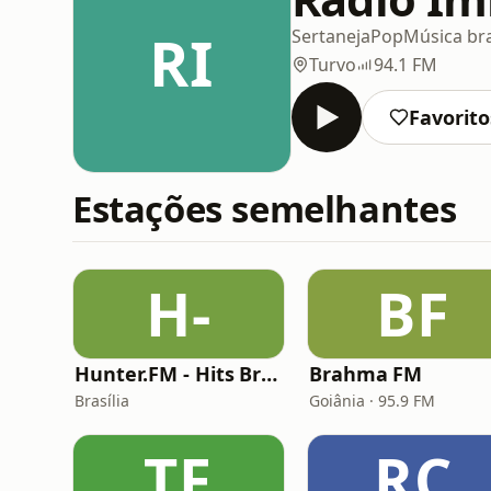
RI
Sertaneja
Pop
Música bra
Turvo
94.1 FM
Favorito
Estações semelhantes
H-
BF
Hunter.FM - Hits Brasil
Brahma FM
Brasília
Goiânia · 95.9 FM
TF
RC