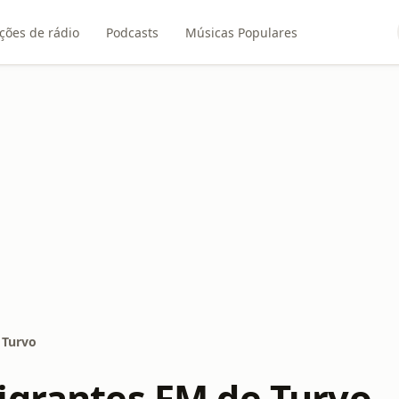
ções de rádio
Podcasts
Músicas Populares
 Turvo
igrantes FM de Turvo