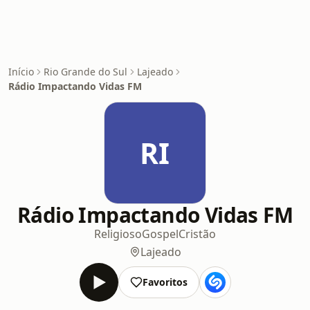
Início
Rio Grande do Sul
Lajeado
Rádio Impactando Vidas FM
RI
Rádio Impactando Vidas FM
Religioso
Gospel
Cristão
Lajeado
Favoritos