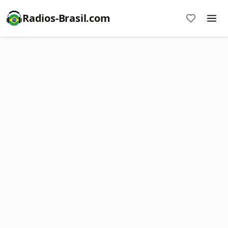
Radios-Brasil.com