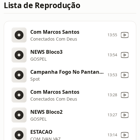
Lista de Reprodução
Com Marcos Santos
13:55
Conectados Com Deus
NEWS Bloco3
13:54
GOSPEL
Campanha Fogo No Pantanal E Crime
13:53
Spot
Com Marcos Santos
13:28
Conectados Com Deus
NEWS Bloco2
13:27
GOSPEL
ESTACAO
13:14
COM IVAN VAZ