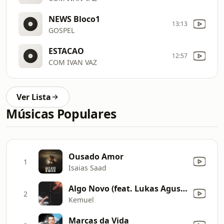
NEWS Bloco1
13:13
GOSPEL
ESTACAO
12:57
COM IVAN VAZ
Ver Lista
Músicas Populares
Ousado Amor
1
Isaias Saad
Algo Novo (feat. Lukas Agustinho) [Ao Vivo]
2
Kemuel
Marcas da Vida