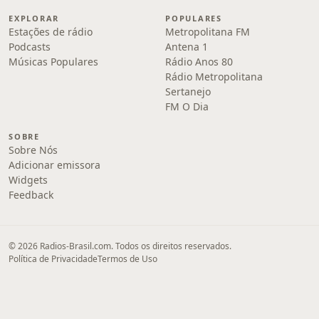
EXPLORAR
POPULARES
Estações de rádio
Metropolitana FM
Podcasts
Antena 1
Músicas Populares
Rádio Anos 80
Rádio Metropolitana
Sertanejo
FM O Dia
SOBRE
Sobre Nós
Adicionar emissora
Widgets
Feedback
© 2026 Radios-Brasil.com. Todos os direitos reservados.
Política de Privacidade
Termos de Uso