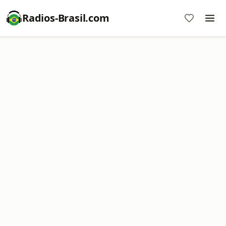
Radios-Brasil.com