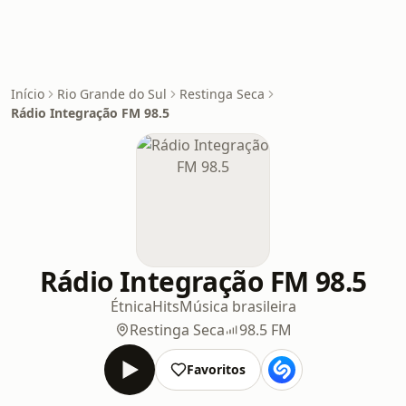
Início
Rio Grande do Sul
Restinga Seca
Rádio Integração FM 98.5
Rádio Integração FM 98.5
Étnica
Hits
Música brasileira
Restinga Seca
98.5 FM
Favoritos