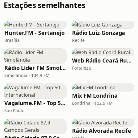
Estações semelhantes
Hunter.FM - Sertanejo
Rádio Luiz Gonzaga
Brasília
Recife
Web Rádio Ceará Rural
Rádio Líder FM Simolândia
Fortaleza
Simolândia · 104.9 FM
Mix FM Londrina
Vagalume.FM - Top 50 Internacional
Londrina · 102.9 FM
São Paulo
Rádio Alvorada Recife