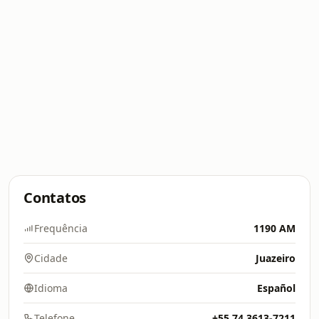
Contatos
Frequência
1190 AM
Cidade
Juazeiro
Idioma
Español
Telefone
+55 74 3613-7211