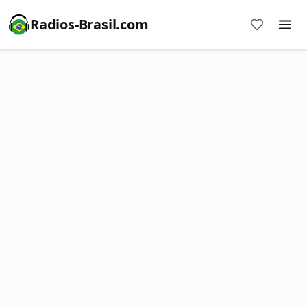
Radios-Brasil.com