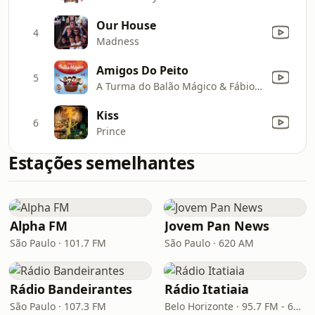
Our House
4
Madness
Amigos Do Peito
5
A Turma do Balão Mágico & Fábio Jr.
Kiss
6
Prince
Estações semelhantes
Alpha FM
Jovem Pan News
São Paulo · 101.7 FM
São Paulo · 620 AM
Rádio Bandeirantes
Rádio Itatiaia
São Paulo · 107.3 FM
Belo Horizonte · 95.7 FM - 610 AM