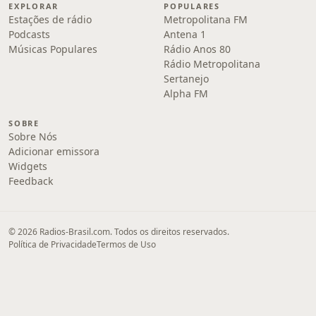
EXPLORAR
POPULARES
Estações de rádio
Metropolitana FM
Podcasts
Antena 1
Músicas Populares
Rádio Anos 80
Rádio Metropolitana
Sertanejo
Alpha FM
SOBRE
Sobre Nós
Adicionar emissora
Widgets
Feedback
© 2026 Radios-Brasil.com. Todos os direitos reservados.
Política de Privacidade
Termos de Uso