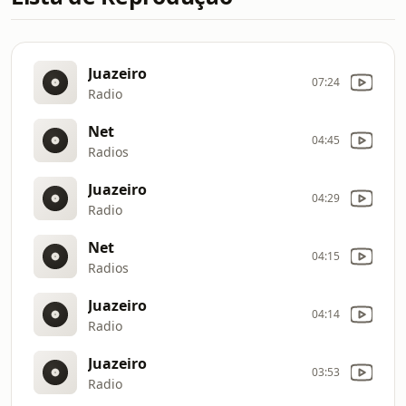
Juazeiro
07:24
Radio
Net
04:45
Radios
Juazeiro
04:29
Radio
Net
04:15
Radios
Juazeiro
04:14
Radio
Juazeiro
03:53
Radio