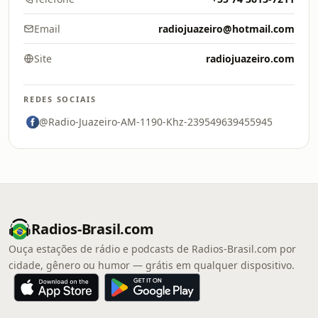
Email
radiojuazeiro@hotmail.com
Site
radiojuazeiro.com
REDES SOCIAIS
@Radio-Juazeiro-AM-1190-Khz-239549639455945
Radios-Brasil.com
Ouça estações de rádio e podcasts de Radios-Brasil.com por
cidade, gênero ou humor — grátis em qualquer dispositivo.