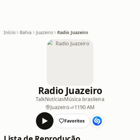
Início
Bahia
Juazeiro
Radio Juazeiro
Radio Juazeiro
Talk
Notícias
Música brasileira
Juazeiro
1190 AM
Favoritos
Lista de Reprodução