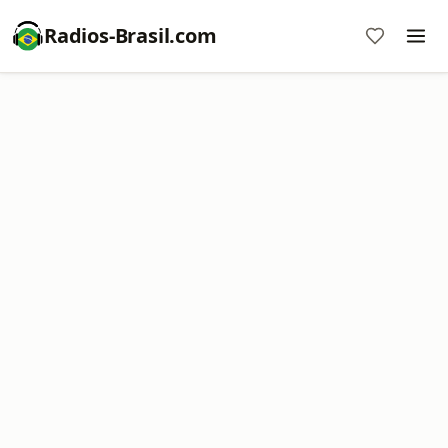
Radios-Brasil.com