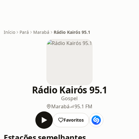
Início
Pará
Marabá
Rádio Kairós 95.1
Rádio Kairós 95.1
Gospel
Marabá
95.1 FM
Favoritos
Estações semelhantes