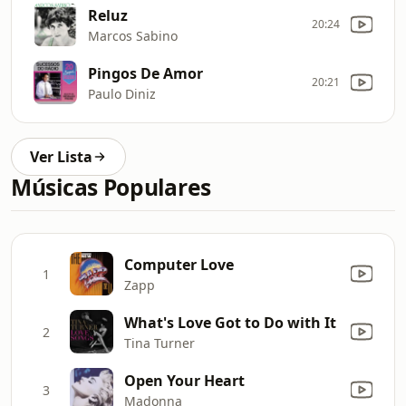
Reluz
20:24
Marcos Sabino
Pingos De Amor
20:21
Paulo Diniz
Ver Lista
Músicas Populares
Computer Love
1
Zapp
What's Love Got to Do with It
2
Tina Turner
Open Your Heart
3
Madonna