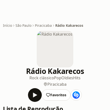
Início
São Paulo
Piracicaba
Rádio Kakarecos
Rádio Kakarecos
Rock clássico
Pop
Oldies
Hits
Piracicaba
Favoritos
Lista de Reprodução