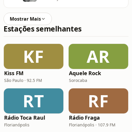
Mostrar Mais
Estações semelhantes
KF
AR
Kiss FM
Aquele Rock
São Paulo · 92.5 FM
Sorocaba
RT
RF
Rádio Toca Raul
Rádio Fraga
Florianópolis
Florianópolis · 107.9 FM