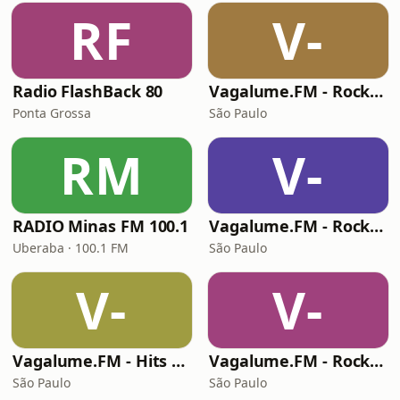
RF
V-
Radio FlashBack 80
Vagalume.FM - Rock Clássico
Ponta Grossa
São Paulo
RM
V-
RADIO Minas FM 100.1
Vagalume.FM - Rock - Das Raízes ao Progressivo
Uberaba · 100.1 FM
São Paulo
V-
V-
Vagalume.FM - Hits Anos 90
Vagalume.FM - Rock Ballads
São Paulo
São Paulo