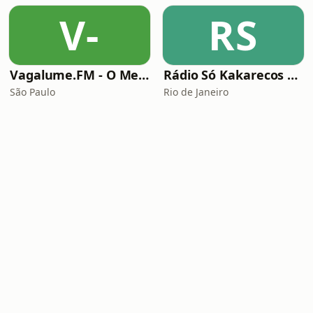
V-
RS
Vagalume.FM - O Melhor de Coldplay
Rádio Só Kakarecos Classic Rock
São Paulo
Rio de Janeiro