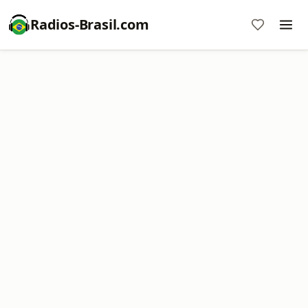
Radios-Brasil.com