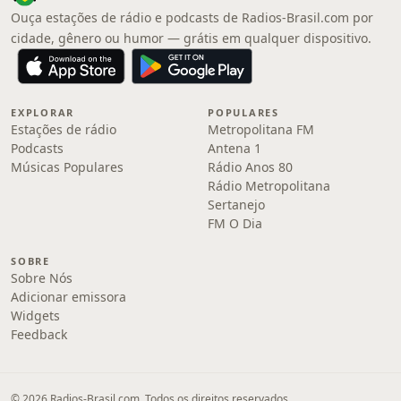
Ouça estações de rádio e podcasts de Radios-Brasil.com por
cidade, gênero ou humor — grátis em qualquer dispositivo.
EXPLORAR
POPULARES
Estações de rádio
Metropolitana FM
Podcasts
Antena 1
Músicas Populares
Rádio Anos 80
Rádio Metropolitana
Sertanejo
FM O Dia
SOBRE
Sobre Nós
Adicionar emissora
Widgets
Feedback
© 2026 Radios-Brasil.com. Todos os direitos reservados.