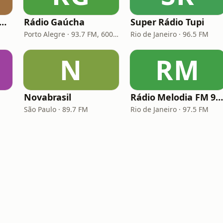
dio Transamérica (TMC)
Rádio Gaúcha
Super Rádio Tupi
Porto Alegre · 93.7 FM, 600 AM
Rio de Janeiro · 96.5 FM
N
RM
Novabrasil
Rádio Melodia FM 97,
São Paulo · 89.7 FM
Rio de Janeiro · 97.5 FM