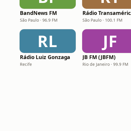
BandNews FM
Rá
São Paulo · 96.9 FM
São Paulo · 100.1 FM
RL
JF
Rádio Luiz Gonzaga
JB FM (JBFM)
Recife
Rio de Janeiro · 99.9 FM