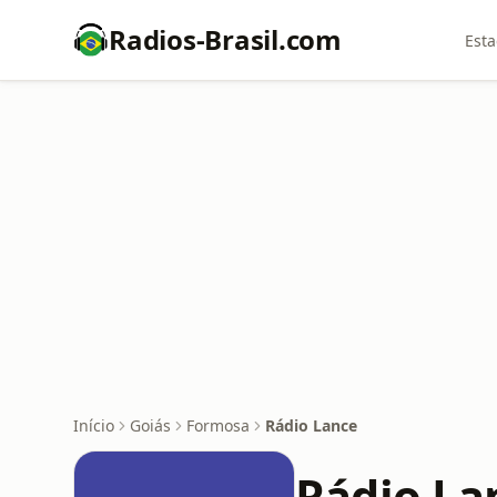
Radios-Brasil.com
Esta
Início
Goiás
Formosa
Rádio Lance
Rádio La