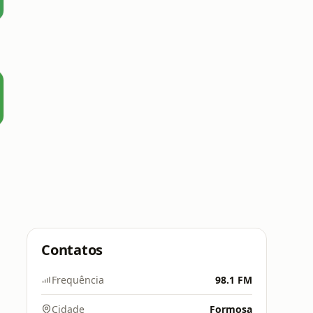
5
Contatos
Frequência
98.1 FM
Cidade
Formosa