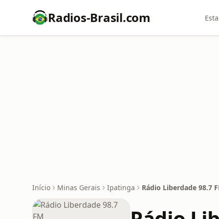
Radios-Brasil.com
Esta
Início
Minas Gerais
Ipatinga
Rádio Liberdade 98.7 
Rádio Li