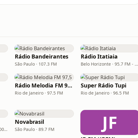
Rádio Bandeirantes
Rádio Itatiaia
São Paulo · 107.3 FM
Belo Horizonte · 95.7 FM - 610 AM
Rádio Melodia FM 97,5
Super Rádio Tupi
Rio de Janeiro · 97.5 FM
Rio de Janeiro · 96.5 FM
JF
Novabrasil
Porto Alegre · 93.7 FM, 600 AM
São Paulo · 89.7 FM