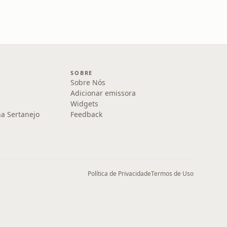
SOBRE
Sobre Nós
Adicionar emissora
Widgets
na Sertanejo
Feedback
Política de Privacidade
Termos de Uso