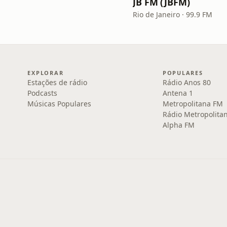
JB FM (JBFM)
Rio de Janeiro · 99.9 FM
EXPLORAR
POPULARES
Estações de rádio
Rádio Anos 80
Podcasts
Antena 1
Músicas Populares
Metropolitana FM
Rádio Metropolita
Alpha FM