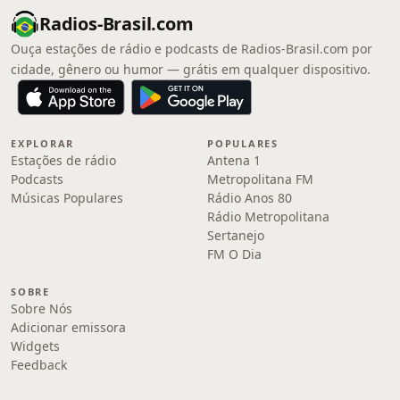
Radios-Brasil.com
Ouça estações de rádio e podcasts de Radios-Brasil.com por
cidade, gênero ou humor — grátis em qualquer dispositivo.
EXPLORAR
POPULARES
Estações de rádio
Antena 1
Podcasts
Metropolitana FM
Músicas Populares
Rádio Anos 80
Rádio Metropolitana
Sertanejo
FM O Dia
SOBRE
Sobre Nós
Adicionar emissora
Widgets
Feedback