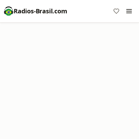
Radios-Brasil.com