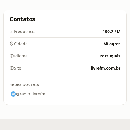
Contatos
Frequência
100.7 FM
Cidade
Milagres
Idioma
Português
Site
livrefm.com.br
REDES SOCIAIS
@radio_livrefm