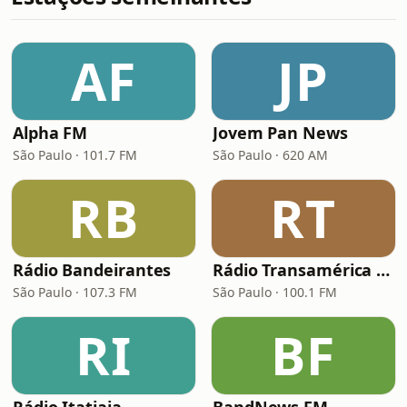
AF
JP
Alpha FM
Jovem Pan News
São Paulo · 101.7 FM
São Paulo · 620 AM
RB
RT
Rádio Bandeirantes
Rádio Transamérica (TMC)
São Paulo · 107.3 FM
São Paulo · 100.1 FM
RI
BF