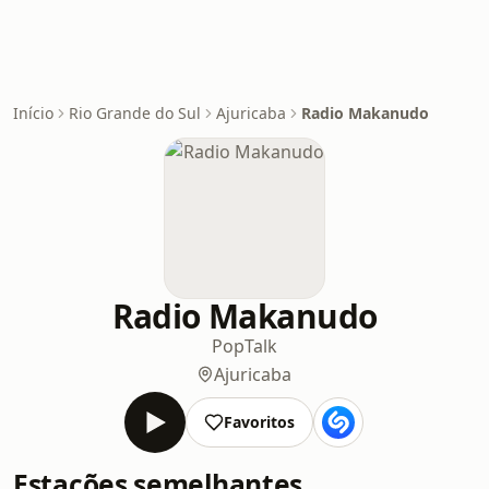
Início
Rio Grande do Sul
Ajuricaba
Radio Makanudo
Radio Makanudo
Pop
Talk
Ajuricaba
Favoritos
Estações semelhantes