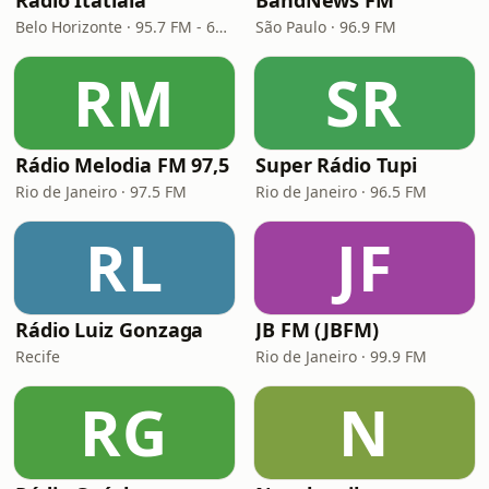
Rádio Itatiaia
BandNews FM
Belo Horizonte · 95.7 FM - 610 AM
São Paulo · 96.9 FM
RM
SR
Rádio Melodia FM 97,5
Super Rádio Tupi
Rio de Janeiro · 97.5 FM
Rio de Janeiro · 96.5 FM
RL
JF
Rádio Luiz Gonzaga
JB FM (JBFM)
Recife
Rio de Janeiro · 99.9 FM
RG
N