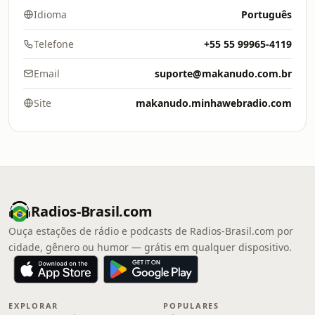
Idioma
Português
Telefone
+55 55 99965-4119
Email
suporte@makanudo.com.br
Site
makanudo.minhawebradio.com
Radios-Brasil.com
Ouça estações de rádio e podcasts de Radios-Brasil.com por
cidade, gênero ou humor — grátis em qualquer dispositivo.
EXPLORAR
POPULARES