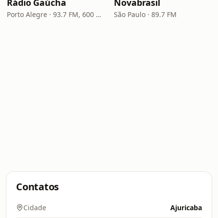
Rádio Gaúcha
Novabrasil
Porto Alegre · 93.7 FM, 600 AM
São Paulo · 89.7 FM
Contatos
Cidade
Ajuricaba