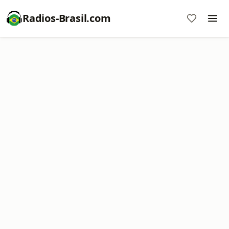
Radios-Brasil.com