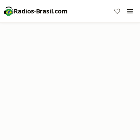
Radios-Brasil.com