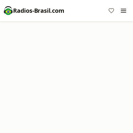
Radios-Brasil.com