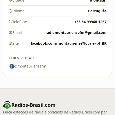
Cidade
Montauri
Idioma
Português
Telefone
+55 54 99968-1267
Email
radiomontauriensefm@gmail.com
Site
facebook.com/montauriense?locale=pt_BR
REDES SOCIAIS
@montauriensefm
Radios-Brasil.com
Ouça estações de rádio e podcasts de Radios-Brasil.com por