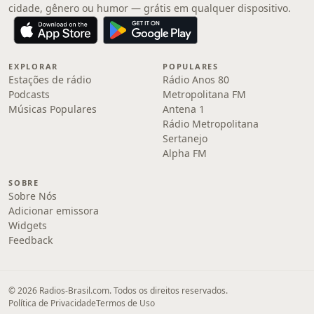
cidade, gênero ou humor — grátis em qualquer dispositivo.
EXPLORAR
POPULARES
Estações de rádio
Rádio Anos 80
Podcasts
Metropolitana FM
Músicas Populares
Antena 1
Rádio Metropolitana
Sertanejo
Alpha FM
SOBRE
Sobre Nós
Adicionar emissora
Widgets
Feedback
© 2026 Radios-Brasil.com. Todos os direitos reservados.
Política de Privacidade
Termos de Uso