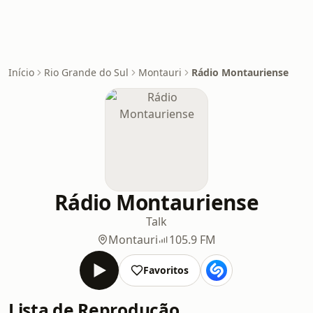
Início
Rio Grande do Sul
Montauri
Rádio Montauriense
Rádio Montauriense
Talk
Montauri
105.9 FM
Favoritos
Lista de Reprodução