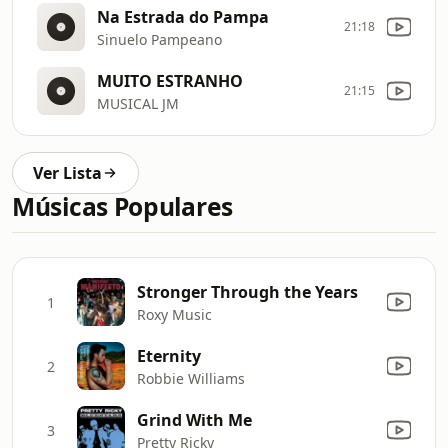
Na Estrada do Pampa
21:18
Sinuelo Pampeano
MUITO ESTRANHO
21:15
MUSICAL JM
Ver Lista
Músicas Populares
Stronger Through the Years
1
Roxy Music
Eternity
2
Robbie Williams
Grind With Me
3
Pretty Ricky