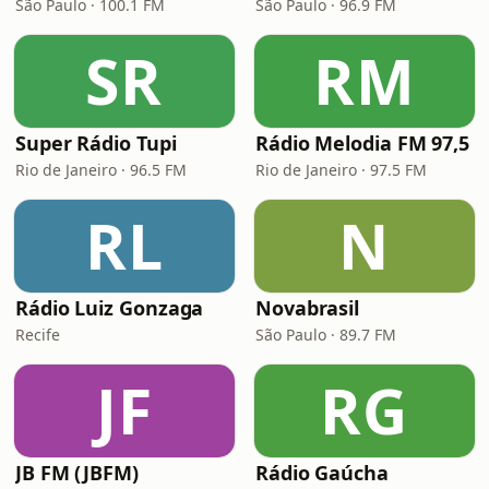
São Paulo · 100.1 FM
São Paulo · 96.9 FM
SR
RM
Super Rádio Tupi
Rádio Melodia FM 97,5
Rio de Janeiro · 96.5 FM
Rio de Janeiro · 97.5 FM
RL
N
Rádio Luiz Gonzaga
Novabrasil
Recife
São Paulo · 89.7 FM
JF
RG
JB FM (JBFM)
Rádio Gaúcha