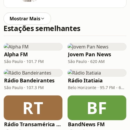
Mostrar Mais
Estações semelhantes
Alpha FM
Jovem Pan News
São Paulo · 101.7 FM
São Paulo · 620 AM
Rádio Bandeirantes
Rádio Itatiaia
São Paulo · 107.3 FM
Belo Horizonte · 95.7 FM - 610 AM
RT
BF
Rádio Transamérica (TMC)
BandNews FM