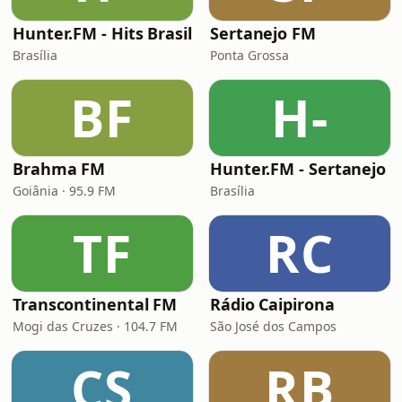
Hunter.FM - Hits Brasil
Sertanejo FM
Brasília
Ponta Grossa
BF
H-
Brahma FM
Hunter.FM - Sertanejo
Goiânia · 95.9 FM
Brasília
TF
RC
Transcontinental FM
Rádio Caipirona
Mogi das Cruzes · 104.7 FM
São José dos Campos
CS
RB