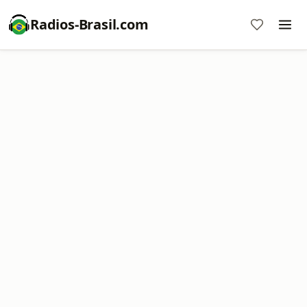
Radios-Brasil.com