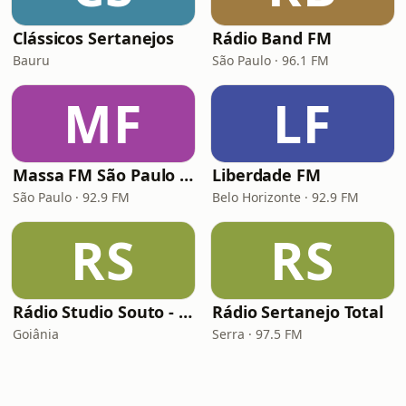
Clássicos Sertanejos
Rádio Band FM
Bauru
São Paulo · 96.1 FM
MF
LF
Massa FM São Paulo 92.9
Liberdade FM
São Paulo · 92.9 FM
Belo Horizonte · 92.9 FM
RS
RS
Rádio Studio Souto - Sertaneja
Rádio Sertanejo Total
Goiânia
Serra · 97.5 FM