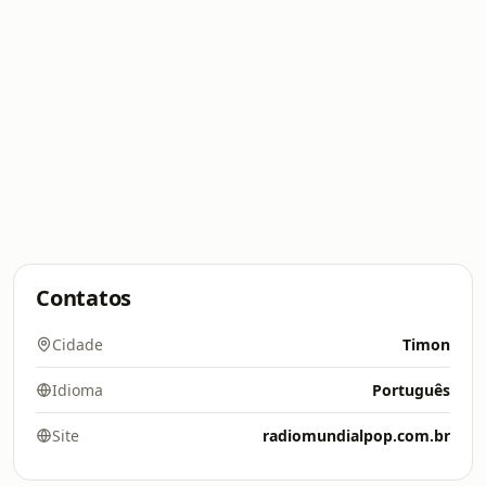
Contatos
Cidade
Timon
Idioma
Português
Site
radiomundialpop.com.br