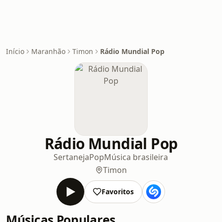
Início
Maranhão
Timon
Rádio Mundial Pop
Rádio Mundial Pop
Sertaneja
Pop
Música brasileira
Timon
Favoritos
Músicas Populares