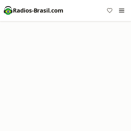
Radios-Brasil.com