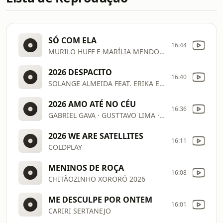
SÓ COM ELA
16:44
MURILO HUFF E MARÍLIA MENDONÇA [IA] 2026
2026 DESPACITO
16:40
SOLANGE ALMEIDA FEAT. ERIKA ENDER
2026 AMO ATÉ NO CÉU
16:36
GABRIEL GAVA · GUSTTAVO LIMA · ISRAEL NOVAES · LUCAS LUCCO
2026 WE ARE SATELLITES
16:11
COLDPLAY
MENINOS DE ROÇA
16:08
CHITÃOZINHO XORORÓ 2026
ME DESCULPE POR ONTEM
16:01
CARIRI SERTANEJO