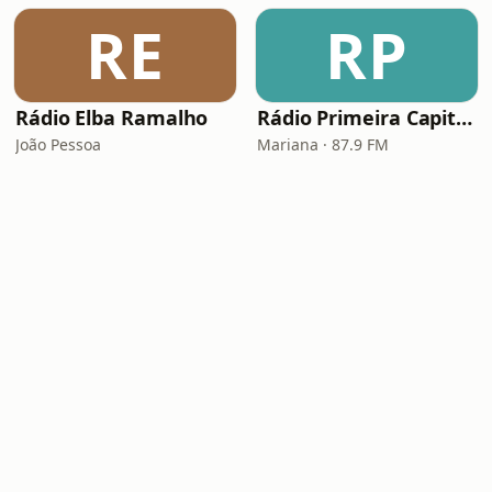
RE
RP
Rádio Elba Ramalho
Rádio Primeira Capital 87.9 FM
João Pessoa
Mariana · 87.9 FM