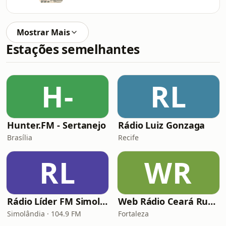
Mostrar Mais
Estações semelhantes
H-
RL
Hunter.FM - Sertanejo
Rádio Luiz Gonzaga
Brasília
Recife
RL
WR
Rádio Líder FM Simolândia
Web Rádio Ceará Rural
Simolândia · 104.9 FM
Fortaleza