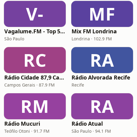
V-
MF
Vagalume.FM - Top 50 Internacional
Mix FM Londrina
São Paulo
Londrina · 102.9 FM
RC
RA
Rádio Cidade 87,9 Campos Gerais
Rádio Alvorada Recife
Campos Gerais · 87.9 FM
Recife
RM
RA
Rádio Mucuri
Rádio Atual
Teófilo Otoni · 91.7 FM
São Paulo · 94.1 FM