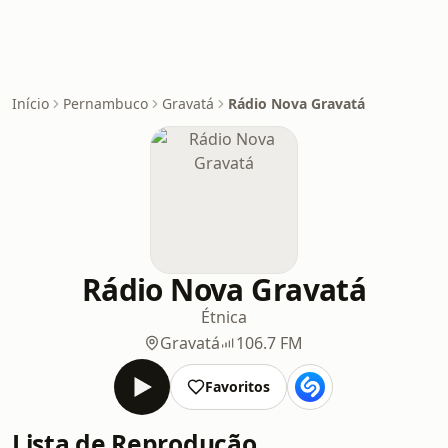
Início
Pernambuco
Gravatá
Rádio Nova Gravatá
Rádio Nova Gravatá
Étnica
Gravatá
106.7 FM
Favoritos
Lista de Reprodução