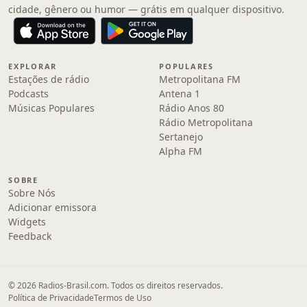
cidade, gênero ou humor — grátis em qualquer dispositivo.
EXPLORAR
POPULARES
Estações de rádio
Metropolitana FM
Podcasts
Antena 1
Músicas Populares
Rádio Anos 80
Rádio Metropolitana
Sertanejo
Alpha FM
SOBRE
Sobre Nós
Adicionar emissora
Widgets
Feedback
© 2026 Radios-Brasil.com. Todos os direitos reservados.
Política de Privacidade
Termos de Uso