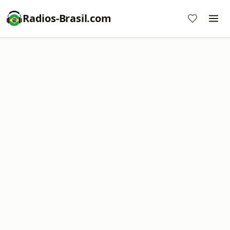
Radios-Brasil.com