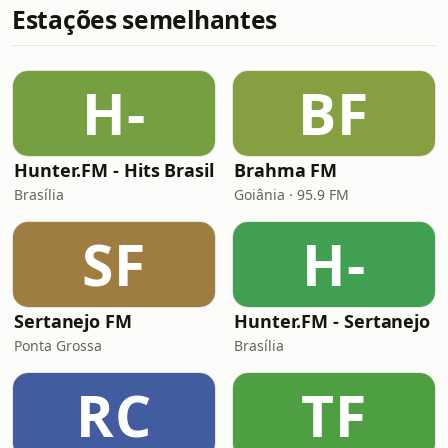
Estações semelhantes
H-
BF
Hunter.FM - Hits Brasil
Brahma FM
Brasília
Goiânia · 95.9 FM
SF
H-
Sertanejo FM
Hunter.FM - Sertanejo
Ponta Grossa
Brasília
RC
TF