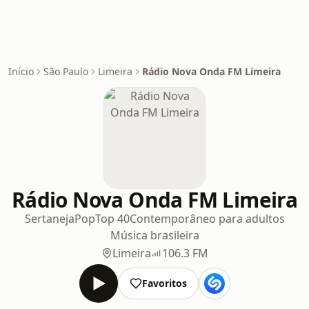
Início
São Paulo
Limeira
Rádio Nova Onda FM Limeira
Rádio Nova Onda FM Limeira
Sertaneja
Pop
Top 40
Contemporâneo para adultos
Música brasileira
Limeira
106.3 FM
Favoritos