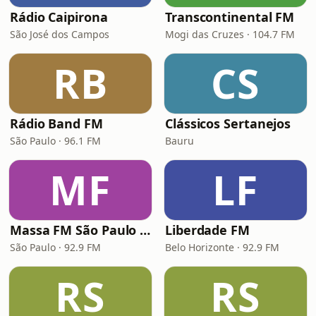
Rádio Caipirona
Transcontinental FM
São José dos Campos
Mogi das Cruzes · 104.7 FM
RB
CS
Rádio Band FM
Clássicos Sertanejos
São Paulo · 96.1 FM
Bauru
MF
LF
Massa FM São Paulo 92.9
Liberdade FM
São Paulo · 92.9 FM
Belo Horizonte · 92.9 FM
RS
RS