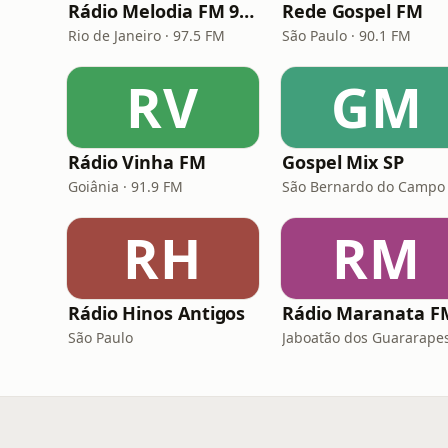
Rádio Melodia FM 97,5
Rede Gospel FM
Rio de Janeiro · 97.5 FM
São Paulo · 90.1 FM
RV
GM
Rádio Vinha FM
Gospel Mix SP
Goiânia · 91.9 FM
São Bernardo do Campo
RH
RM
Rádio Hinos Antigos
Rádio Maranata F
São Paulo