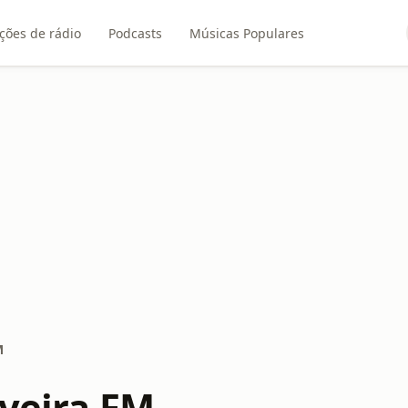
ções de rádio
Podcasts
Músicas Populares
M
iveira FM