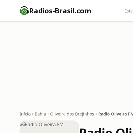
Radios-Brasil.com
Esta
Início
Bahia
Oliveira dos Brejinhos
Radio Oliveira F
Radio Ol