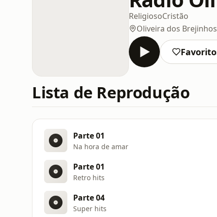
Religioso
Cristão
Oliveira dos Brejinhos
Favorito
Lista de Reprodução
Parte 01
Na hora de amar
Parte 01
Retro hits
Parte 04
Super hits