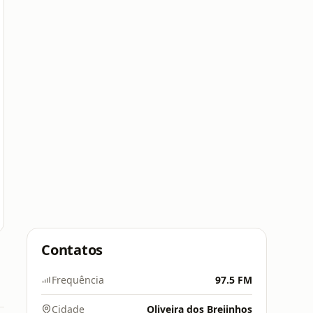
Contatos
Frequência
97.5 FM
Cidade
Oliveira dos Brejinhos