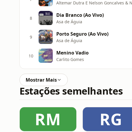
Altemar Dutra E Nelson Goncalves & 
Dia Branco (Ao Vivo)
8
Asa de Águia
Porto Seguro (Ao Vivo)
9
Asa de Águia
Menino Vadio
10
Carlito Gomes
Mostrar Mais
Estações semelhantes
RM
RG