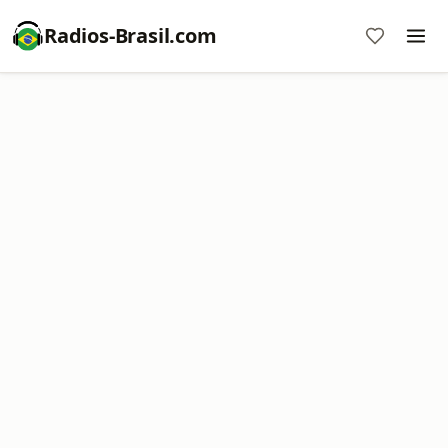
Radios-Brasil.com