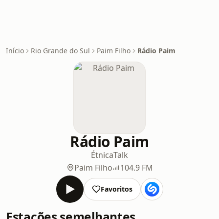
Início
Rio Grande do Sul
Paim Filho
Rádio Paim
Rádio Paim
Étnica
Talk
Paim Filho
104.9 FM
Favoritos
Estações semelhantes