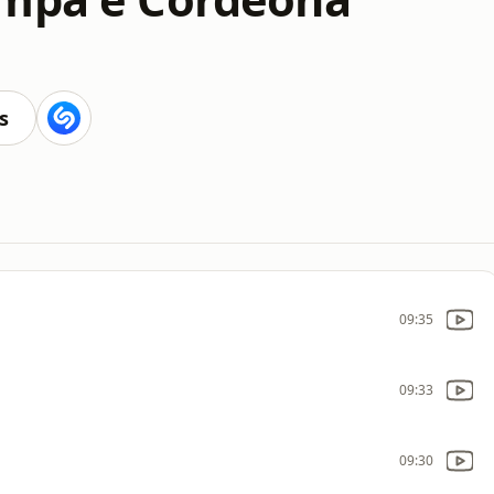
s
09:35
09:33
09:30