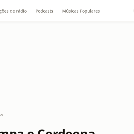
ções de rádio
Podcasts
Músicas Populares
na
mpa e Cordeona