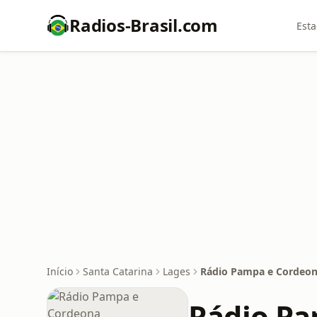
Radios-Brasil.com
Esta
Início
Santa Catarina
Lages
Rádio Pampa e Cordeo
Rádio Pa