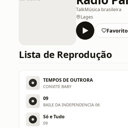
Talk
Música brasileira
Lages
Favorito
Lista de Reprodução
TEMPOS DE OUTRORA
CONVITE BABY
09
BAILE DA INDEPENDENCIA 06
Só e Tudo
09