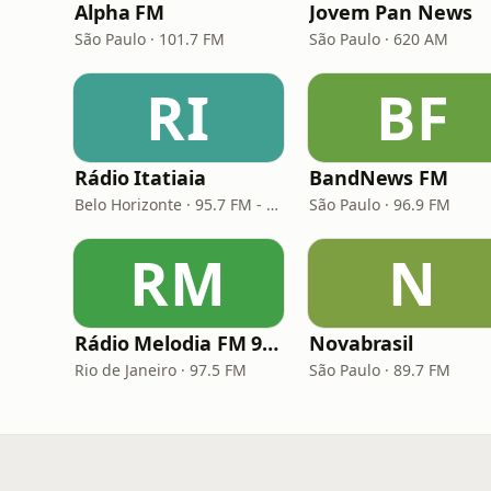
Alpha FM
Jovem Pan News
São Paulo · 101.7 FM
São Paulo · 620 AM
RI
BF
Rádio Itatiaia
BandNews FM
Belo Horizonte · 95.7 FM - 610 AM
São Paulo · 96.9 FM
RM
N
Rádio Melodia FM 97,5
Novabrasil
Rio de Janeiro · 97.5 FM
São Paulo · 89.7 FM