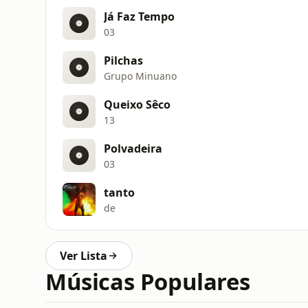
Já Faz Tempo
03
Pilchas
Grupo Minuano
Queixo Sêco
13
Polvadeira
03
tanto
de
Ver Lista
Músicas Populares