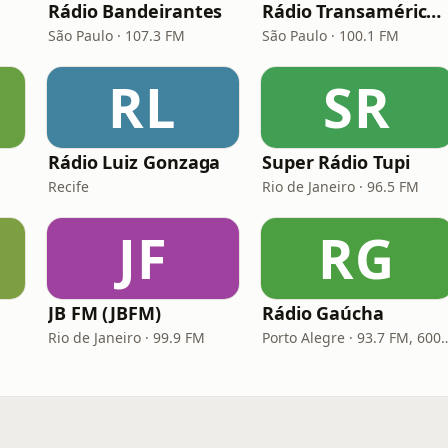
Rádio Bandeirantes
Rádio Transamérica (TMC)
São Paulo · 107.3 FM
São Paulo · 100.1 FM
RL
SR
Rádio Luiz Gonzaga
Super Rádio Tupi
Recife
Rio de Janeiro · 96.5 FM
JF
RG
JB FM (JBFM)
Rádio Gaúcha
Rio de Janeiro · 99.9 FM
Porto Alegre · 93.7