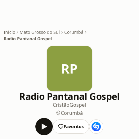
Início
Mato Grosso do Sul
Corumbá
Radio Pantanal Gospel
RP
Radio Pantanal Gospel
Cristão
Gospel
Corumbá
Favoritos