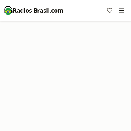
Radios-Brasil.com