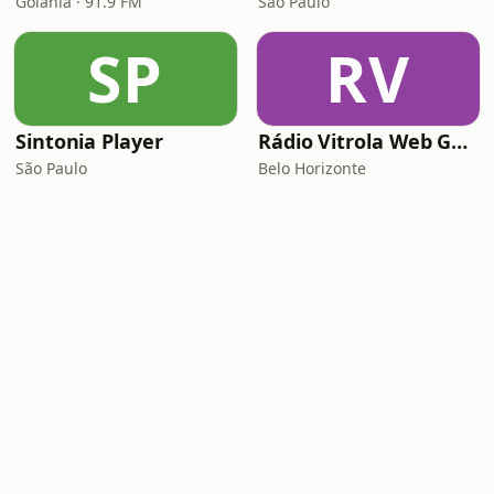
Goiânia · 91.9 FM
São Paulo
SP
RV
Sintonia Player
Rádio Vitrola Web Gospel
São Paulo
Belo Horizonte