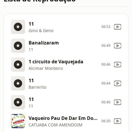
11
06:53
Gino & Geno
Banalizaram
06:49
11
1 circuito de Vaquejada
06:46
Alcimar Monteiro
11
06:44
Barrerito
11
06:40
11
Vaqueiro Pau De Dar Em Doido
06:30
CATUABA COM AMENDOIM