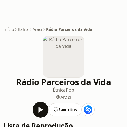
Início
Bahia
Araci
Rádio Parceiros da Vida
Rádio Parceiros da Vida
Étnica
Pop
Araci
Favoritos
Lista de Reprodução