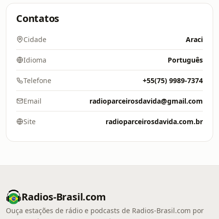
Contatos
Cidade
Araci
Idioma
Português
Telefone
+55(75) 9989-7374
Email
radioparceirosdavida@gmail.com
Site
radioparceirosdavida.com.br
Radios-Brasil.com
Ouça estações de rádio e podcasts de Radios-Brasil.com por