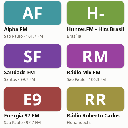
AF
H-
Alpha FM
Hunter.FM - Hits Brasil
São Paulo · 101.7 FM
Brasília
SF
RM
Saudade FM
Rádio Mix FM
Santos · 99.7 FM
São Paulo · 106.3 FM
E9
RR
Energia 97 FM
Rádio Roberto Carlos
São Paulo · 97.7 FM
Florianópolis