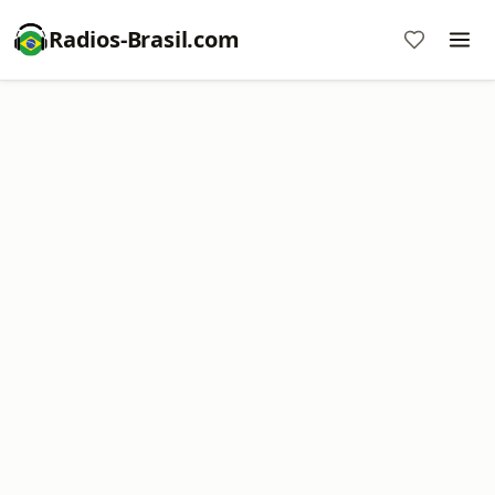
Radios-Brasil.com