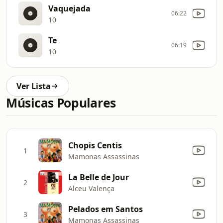
Vaquejada
06:22
10
Te
06:19
10
Ver Lista
Músicas Populares
Chopis Centis
1
Mamonas Assassinas
La Belle de Jour
2
Alceu Valença
Pelados em Santos
3
Mamonas Assassinas