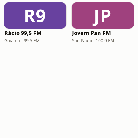
R9
JP
Rádio 99,5 FM
Jovem Pan FM
Goiânia · 99.5 FM
São Paulo · 100.9 FM