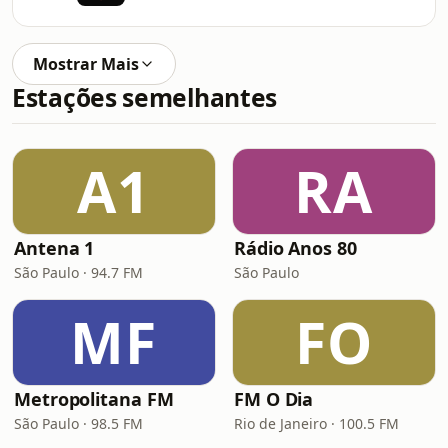
Mostrar Mais
Estações semelhantes
A1
RA
Antena 1
Rádio Anos 80
São Paulo · 94.7 FM
São Paulo
MF
FO
Metropolitana FM
FM O Dia
São Paulo · 98.5 FM
Rio de Janeiro · 100.5 FM