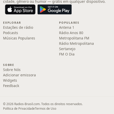
cidade, gênero ou humor — grátis em qualquer dispositivo.
EXPLORAR
POPULARES
Estações de rádio
Antena 1
Podcasts
Rádio Anos 80
Músicas Populares
Metropolitana FM
Rádio Metropolitana
Sertanejo
FM O Dia
SOBRE
Sobre Nós
Adicionar emissora
Widgets
Feedback
© 2026 Radios-Brasil.com. Todos os direitos reservados.
Política de Privacidade
Termos de Uso