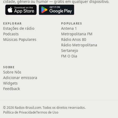
cidade, gênero ou humor — grátis em qualquer dispositivo.
EXPLORAR
POPULARES
Estações de rádio
Antena 1
Podcasts
Metropolitana FM
Músicas Populares
Rádio Anos 80
Rádio Metropolitana
Sertanejo
FM O Dia
SOBRE
Sobre Nós
Adicionar emissora
Widgets
Feedback
© 2026 Radios-Brasil.com. Todos os direitos reservados.
Política de Privacidade
Termos de Uso