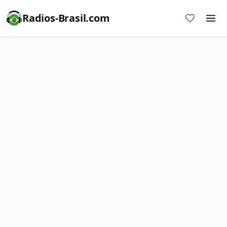
Radios-Brasil.com