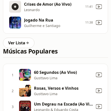
Crises de Amor (Ao Vivo)
11:41
Leonardo
Jogado Na Rua
11:38
Guilherme e Santiago
Ver Lista
Músicas Populares
60 Segundos (Ao Vivo)
1
Gusttavo Lima
Rosas, Versos e Vinhos
2
Gusttavo Lima
Um Degrau na Escada (Ao Vivo)
3
Leonardo & Eduardo Costa