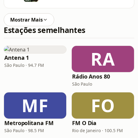
Mostrar Mais
Estações semelhantes
RA
Antena 1
São Paulo · 94.7 FM
Rádio Anos 80
São Paulo
MF
FO
Metropolitana FM
FM O Dia
São Paulo · 98.5 FM
Rio de Janeiro · 100.5 FM