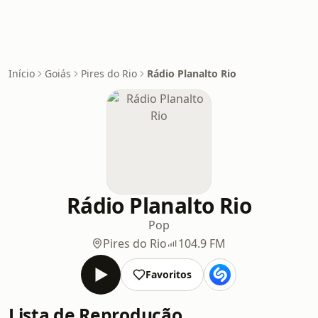
Início
Goiás
Pires do Rio
Rádio Planalto Rio
Rádio Planalto Rio
Pop
Pires do Rio
104.9 FM
Favoritos
Lista de Reprodução