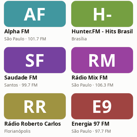
AF
H-
Alpha FM
Hunter.FM - Hits Brasil
São Paulo · 101.7 FM
Brasília
SF
RM
Saudade FM
Rádio Mix FM
Santos · 99.7 FM
São Paulo · 106.3 FM
RR
E9
Rádio Roberto Carlos
Energia 97 FM
Florianópolis
São Paulo · 97.7 FM