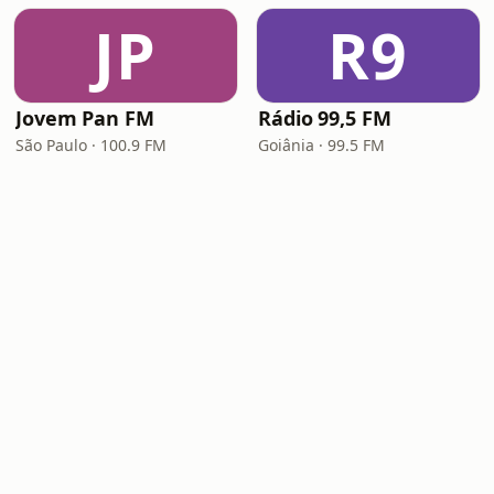
JP
R9
Jovem Pan FM
Rádio 99,5 FM
São Paulo · 100.9 FM
Goiânia · 99.5 FM