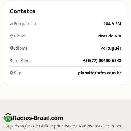
Contatos
Frequência
104.9 FM
Cidade
Pires do Rio
Idioma
Português
Telefone
+55(77) 99199-5543
Site
planaltoriofm.com.br
Radios-Brasil.com
Ouça estações de rádio e podcasts de Radios-Brasil.com por