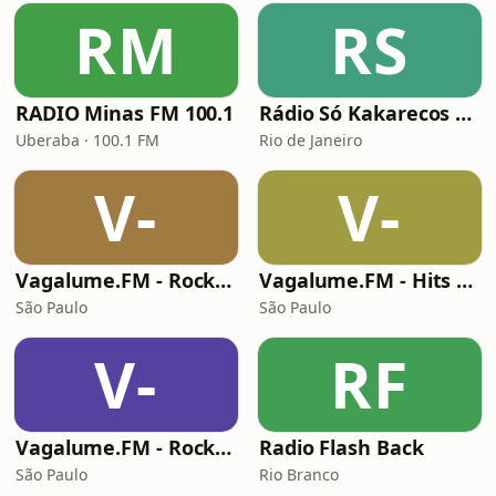
RM
RS
RADIO Minas FM 100.1
Rádio Só Kakarecos Classic Rock
Uberaba · 100.1 FM
Rio de Janeiro
V-
V-
Vagalume.FM - Rock Clássico
Vagalume.FM - Hits Anos 90
São Paulo
São Paulo
V-
RF
Vagalume.FM - Rock - Das Raízes ao Progressivo
Radio Flash Back
São Paulo
Rio Branco