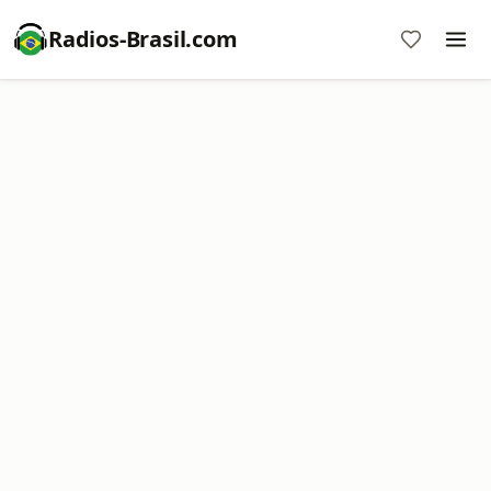
Radios-Brasil.com