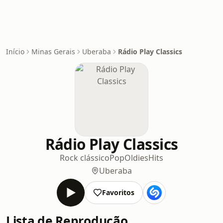
Início
Minas Gerais
Uberaba
Rádio Play Classics
Rádio Play Classics
Rock clássico
Pop
Oldies
Hits
Uberaba
Favoritos
Lista de Reprodução