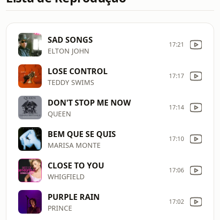
SAD SONGS
17:21
ELTON JOHN
LOSE CONTROL
17:17
TEDDY SWIMS
DON'T STOP ME NOW
17:14
QUEEN
BEM QUE SE QUIS
17:10
MARISA MONTE
CLOSE TO YOU
17:06
WHIGFIELD
PURPLE RAIN
17:02
PRINCE