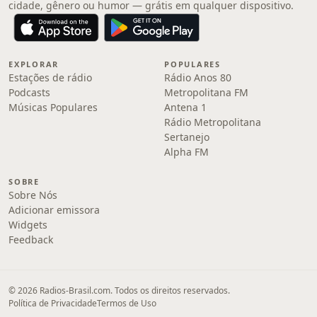
cidade, gênero ou humor — grátis em qualquer dispositivo.
EXPLORAR
POPULARES
Estações de rádio
Rádio Anos 80
Podcasts
Metropolitana FM
Músicas Populares
Antena 1
Rádio Metropolitana
Sertanejo
Alpha FM
SOBRE
Sobre Nós
Adicionar emissora
Widgets
Feedback
© 2026 Radios-Brasil.com. Todos os direitos reservados.
Política de Privacidade
Termos de Uso