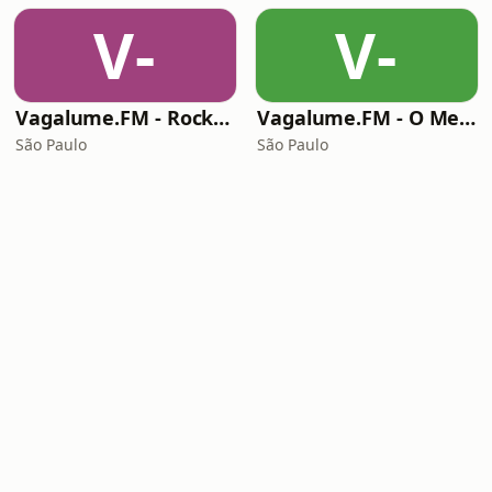
V-
V-
Vagalume.FM - Rock Ballads
Vagalume.FM - O Melhor de Coldplay
São Paulo
São Paulo