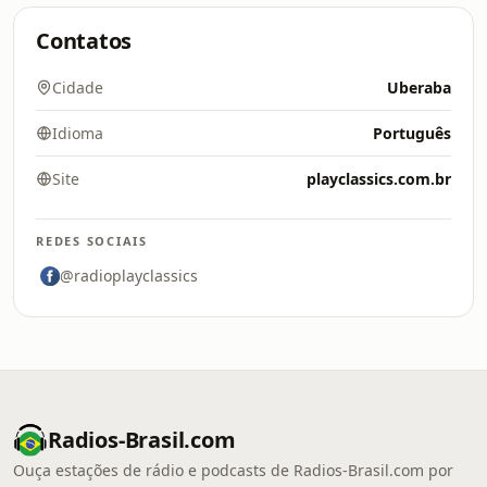
Contatos
Cidade
Uberaba
Idioma
Português
Site
playclassics.com.br
REDES SOCIAIS
@radioplayclassics
Radios-Brasil.com
Ouça estações de rádio e podcasts de Radios-Brasil.com por