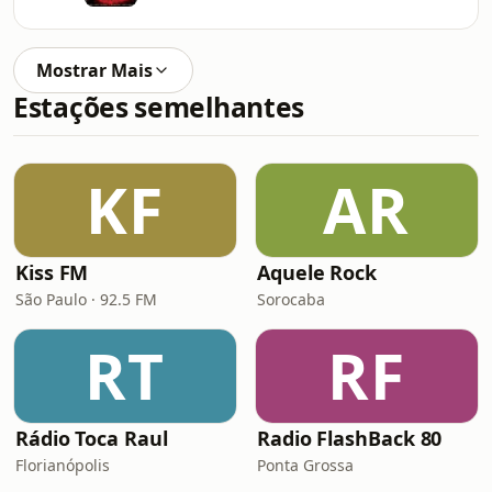
Mostrar Mais
Estações semelhantes
KF
AR
Kiss FM
Aquele Rock
São Paulo · 92.5 FM
Sorocaba
RT
RF
Rádio Toca Raul
Radio FlashBack 80
Florianópolis
Ponta Grossa