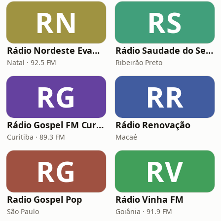
RN
RS
Rádio Nordeste Evangélica
Rádio Saudade do Sertão
Natal · 92.5 FM
Ribeirão Preto
RG
RR
Rádio Gospel FM Curitiba
Rádio Renovação
Curitiba · 89.3 FM
Macaé
RG
RV
Radio Gospel Pop
Rádio Vinha FM
São Paulo
Goiânia · 91.9 FM