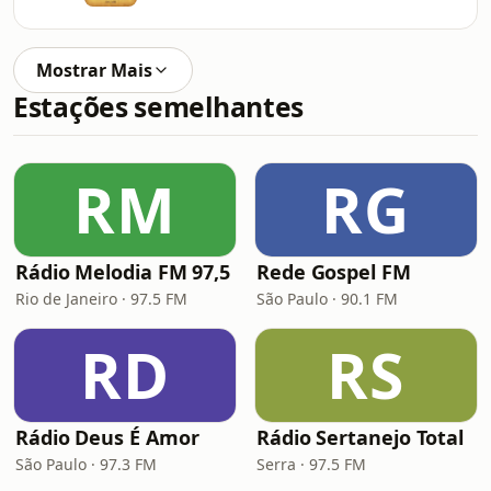
Mostrar Mais
Estações semelhantes
RM
RG
Rádio Melodia FM 97,5
Rede Gospel FM
Rio de Janeiro · 97.5 FM
São Paulo · 90.1 FM
RD
RS
Rádio Deus É Amor
Rádio Sertanejo Total
São Paulo · 97.3 FM
Serra · 97.5 FM