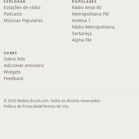
EXPLORAR
POPULARES
Estações de rádio
Rádio Anos 80
Podcasts
Metropolitana FM
Músicas Populares
Antena 1
Rádio Metropolitana
Sertanejo
Alpha FM
SOBRE
Sobre Nós
Adicionar emissora
Widgets
Feedback
© 2026 Radios-Brasil.com. Todos os direitos reservados.
Política de Privacidade
Termos de Uso