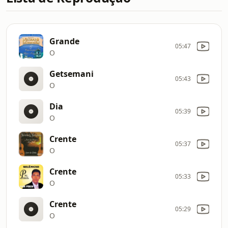
Grande
05:47
O
Getsemani
05:43
O
Dia
05:39
O
Crente
05:37
O
Crente
05:33
O
Crente
05:29
O