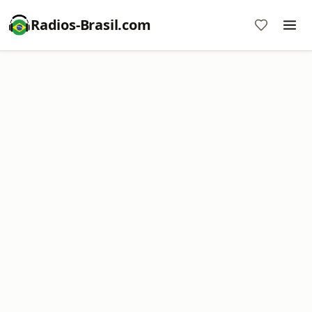
Radios-Brasil.com