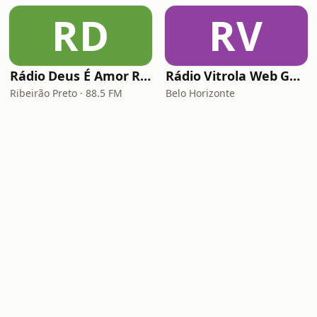
RD
RV
Rádio Deus É Amor Ribeirão Preto
Rádio Vitrola Web Gospel
Ribeirão Preto · 88.5 FM
Belo Horizonte