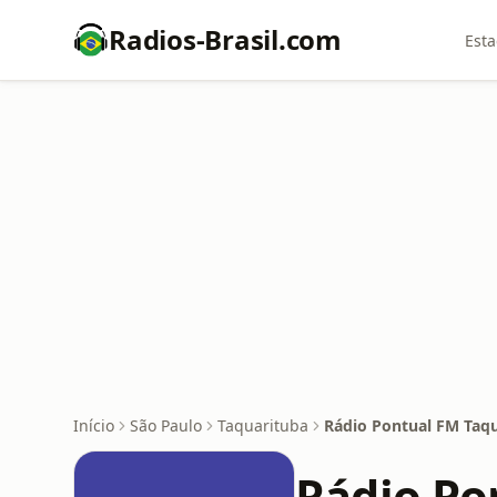
Radios-Brasil.com
Esta
Início
São Paulo
Taquarituba
Rádio Pontual FM Taq
Rádio Po