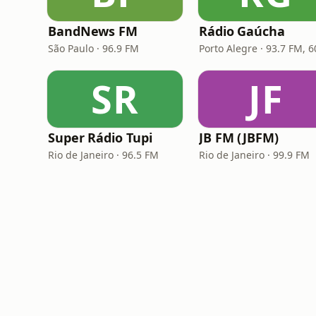
BandNews FM
Rádio Gaúcha
São Paulo · 96.9 FM
SR
JF
Super Rádio Tupi
JB FM (JBFM)
Rio de Janeiro · 96.5 FM
Rio de Janeiro · 99.9 FM