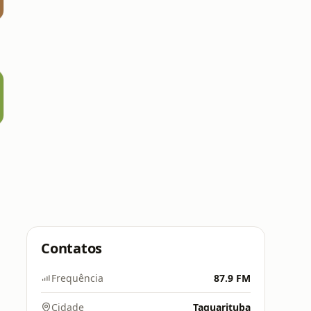
Contatos
Frequência
87.9 FM
Cidade
Taquarituba