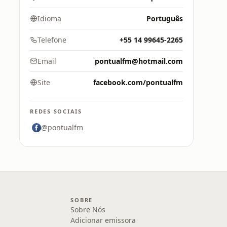
Idioma
Português
Telefone
+55 14 99645-2265
Email
pontualfm@hotmail.com
Site
facebook.com/pontualfm
REDES SOCIAIS
@pontualfm
SOBRE
Sobre Nós
Adicionar emissora