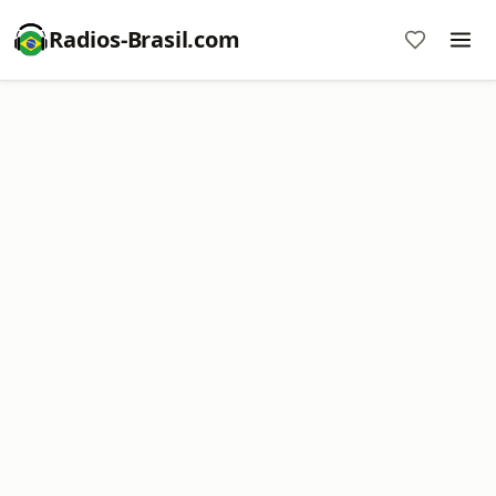
Radios-Brasil.com