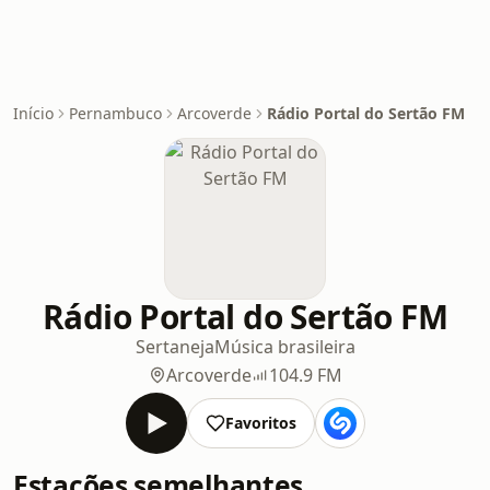
Início
Pernambuco
Arcoverde
Rádio Portal do Sertão FM
Rádio Portal do Sertão FM
Sertaneja
Música brasileira
Arcoverde
104.9 FM
Favoritos
Estações semelhantes