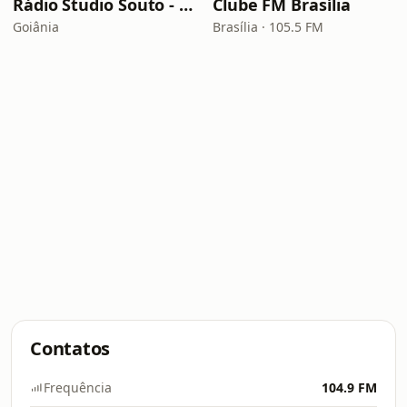
Rádio Studio Souto - Sertaneja
Clube FM Brasília
Goiânia
Brasília · 105.5 FM
Contatos
Frequência
104.9 FM