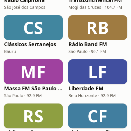
Rádio Caipirona
Transcontinental FM
São José dos Campos
Mogi das Cruzes · 104.7 FM
CS
RB
Clássicos Sertanejos
Rádio Band FM
Bauru
São Paulo · 96.1 FM
MF
LF
Massa FM São Paulo 92.9
Liberdade FM
São Paulo · 92.9 FM
Belo Horizonte · 92.9 FM
RS
CF