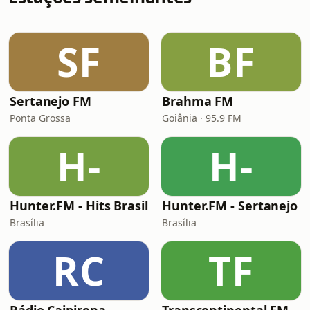
SF
BF
Sertanejo FM
Brahma FM
Ponta Grossa
Goiânia · 95.9 FM
H-
H-
Hunter.FM - Hits Brasil
Hunter.FM - Sertanejo
Brasília
Brasília
RC
TF