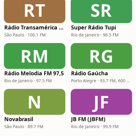
RT
SR
Rádio Transamérica (TMC)
Super Rádio Tupi
São Paulo · 100.1 FM
Rio de Janeiro · 96.5 FM
RM
RG
Rádio Melodia FM 97,5
Rádio Gaúcha
Rio de Janeiro · 97.5 FM
Porto Alegre · 93.7 FM, 600 AM
N
JF
Novabrasil
JB FM (JBFM)
São Paulo · 89.7 FM
Rio de Janeiro · 99.9 FM