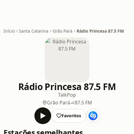
Início
Santa Catarina
Grão Pará
Rádio Princesa 87.5 FM
Rádio Princesa 87.5 FM
Talk
Pop
Grão Pará
87.5 FM
Favoritos
Estações semelhantes