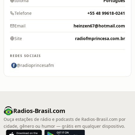
Idioma
Português
Telefone
+55 48 99618-0241
Email
heinzen67@hotmail.com
Site
radiofmprincesa.com.br
REDES SOCIAIS
@radioprincesafm
Radios-Brasil.com
Ouça estações de rádio e podcasts de Radios-Brasil.com por
cidade, gênero ou humor — grátis em qualquer dispositivo.