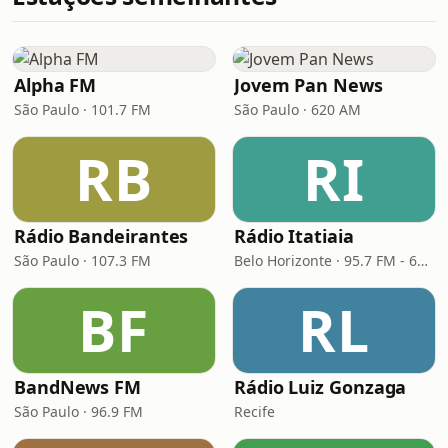
Alpha FM
Jovem Pan News
São Paulo · 101.7 FM
São Paulo · 620 AM
RB
RI
Rádio Bandeirantes
Rádio Itatiaia
São Paulo · 107.3 FM
Belo Horizonte · 95.7 FM - 610 AM
BF
RL
BandNews FM
Rádio Luiz Gonzaga
São Paulo · 96.9 FM
Recife