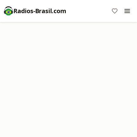
Radios-Brasil.com