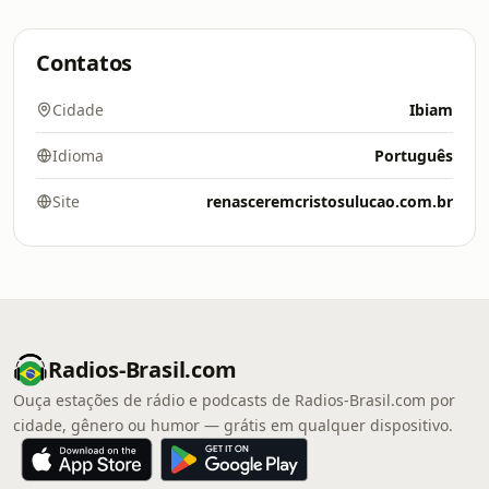
Contatos
Cidade
Ibiam
Idioma
Português
Site
renasceremcristosulucao.com.br
Radios-Brasil.com
Ouça estações de rádio e podcasts de Radios-Brasil.com por
cidade, gênero ou humor — grátis em qualquer dispositivo.