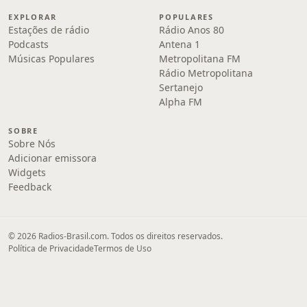
EXPLORAR
POPULARES
Estações de rádio
Rádio Anos 80
Podcasts
Antena 1
Músicas Populares
Metropolitana FM
Rádio Metropolitana
Sertanejo
Alpha FM
SOBRE
Sobre Nós
Adicionar emissora
Widgets
Feedback
© 2026 Radios-Brasil.com. Todos os direitos reservados.
Política de Privacidade
Termos de Uso