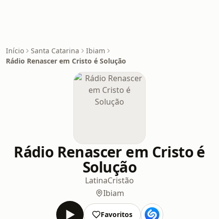
Início
Santa Catarina
Ibiam
Rádio Renascer em Cristo é Solução
Rádio Renascer em Cristo é
Solução
Latina
Cristão
Ibiam
Favoritos