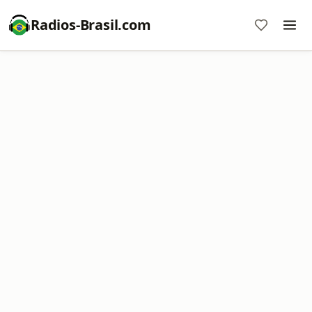
Radios-Brasil.com