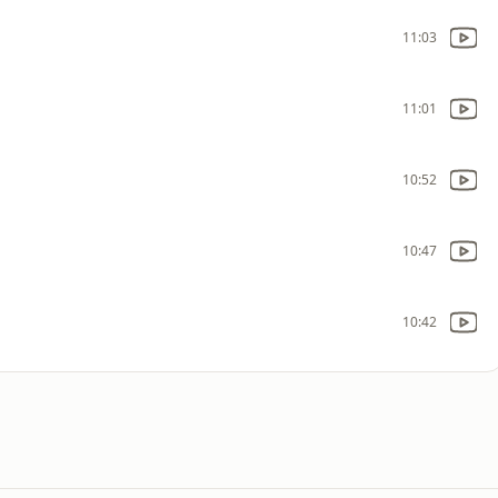
11:03
11:01
10:52
10:47
10:42