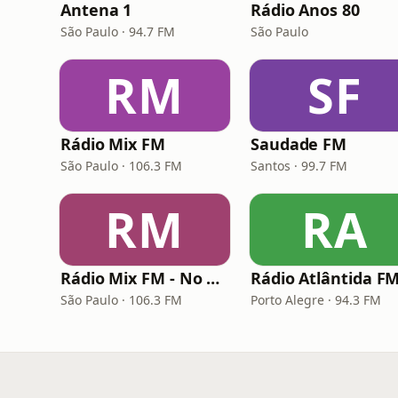
Antena 1
Rádio Anos 80
São Paulo · 94.7 FM
São Paulo
RM
SF
Rádio Mix FM
Saudade FM
São Paulo · 106.3 FM
Santos · 99.7 FM
RM
RA
Rádio Mix FM - No Break
São Paulo · 106.3 FM
Porto Alegre · 94.3 FM