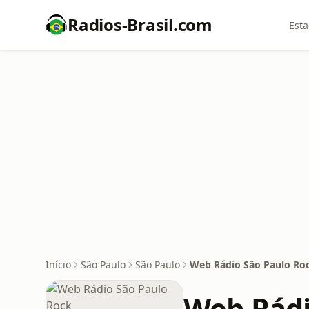
Radios-Brasil.com
Esta
Início
São Paulo
São Paulo
Web Rádio São Paulo Ro
Web Rádi