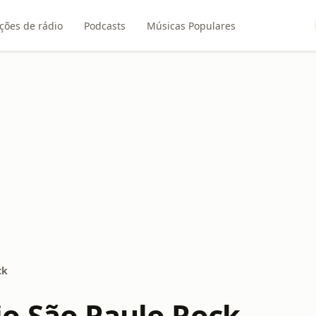
ções de rádio
Podcasts
Músicas Populares
ck
o São Paulo Rock