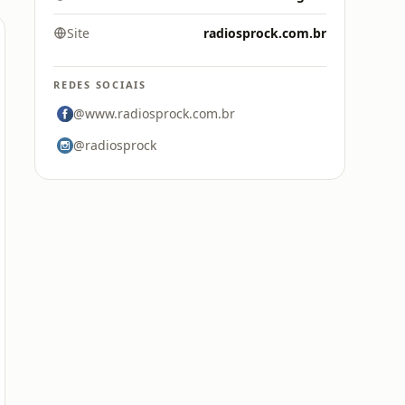
Site
radiosprock.com.br
REDES SOCIAIS
@www.radiosprock.com.br
@radiosprock