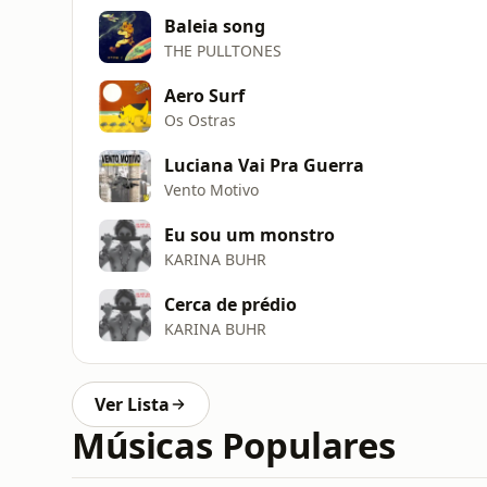
Baleia song
THE PULLTONES
Aero Surf
Os Ostras
Luciana Vai Pra Guerra
Vento Motivo
Eu sou um monstro
KARINA BUHR
Cerca de prédio
KARINA BUHR
Ver Lista
Músicas Populares