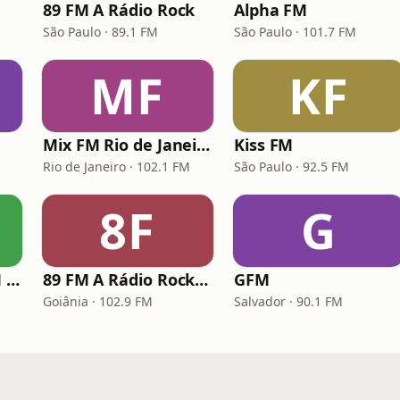
89 FM A Rádio Rock
Alpha FM
São Paulo · 89.1 FM
São Paulo · 101.7 FM
MF
KF
Mix FM Rio de Janeiro
Kiss FM
Rio de Janeiro · 102.1 FM
São Paulo · 92.5 FM
8F
G
Rádio Atlântida FM Porto Alegre
89 FM A Rádio Rock Goiânia
GFM
Goiânia · 102.9 FM
Salvador · 90.1 FM