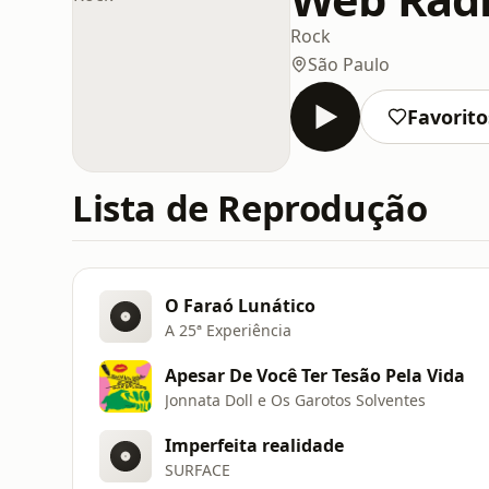
Rock
São Paulo
Favorito
Lista de Reprodução
O Faraó Lunático
A 25ª Experiência
Apesar De Você Ter Tesão Pela Vida
Jonnata Doll e Os Garotos Solventes
Imperfeita realidade
SURFACE