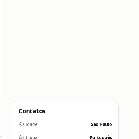
Contatos
Cidade
São Paulo
Idioma
Português